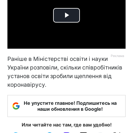
Play
Video
Раніше в Міністерстві освіти і науки
України розповіли, скільки співробітників
установ освіти зробили щеплення від
коронавірусу.
Не упустите главное! Подпишитесь на
наши обновления в Google!
Или читайте нас там, где вам удобно!