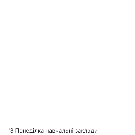
"З Понеділка навчальні заклади