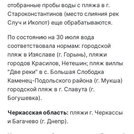
отобранные пробы воды с пляжа в г.
Староконстантинов (место слияния рек
Случ и Икопот) еще обрабатываются.
По состоянию на 30 июля вода
соответствовала нормам: городской
пляж в Изяславе (г. Горынь), пляжи
городов Красилов, Нетешин; пляж виллы
"Две реки" в с. Большая Слободка
Каменец-Подольского района (г. Мукша)
городской пляж в г. Славута (г.
Богушевка).
Черкасская область:
пляжи г. Черкассы
и Багачево (г. Днепр).