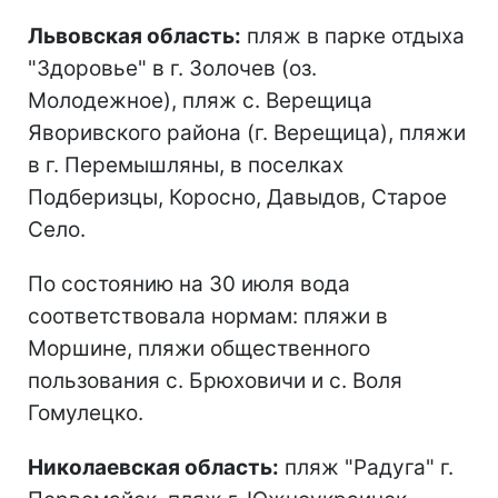
Львовская область:
пляж в парке отдыха
"Здоровье" в г. Золочев (оз.
Молодежное), пляж с. Верещица
Яворивского района (г. Верещица), пляжи
в г. Перемышляны, в поселках
Подберизцы, Коросно, Давыдов, Старое
Село.
По состоянию на 30 июля вода
соответствовала нормам: пляжи в
Моршине, пляжи общественного
пользования с. Брюховичи и с. Воля
Гомулецко.
Николаевская область:
пляж "Радуга" г.