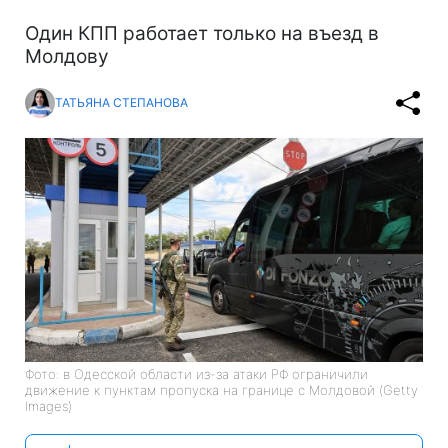
Один КПП работает только на въезд в
Молдову
ТАТЬЯНА СТЕПАНОВА
Фото: в Одесской области из-за атаки РФ ограничили
движение к пунктам пропуска на границе с Молдовой (Getty
Images)