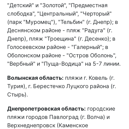
"Детский" и "Золотой", "Предместная
слободка", "Центральный", "Черторый"
(парк "Муромец"), "Тельбин" (г. Днепр); в
Деснянском районе - пляж "Радуга" (г.
Днепр), пляж "Троещина" (г. Десенко); в
Голосеевском районе - "Галерный"; в
Оболонском районе - "Остров Оболонь",
"Вербный" и "Пуща-Водица" на 5-7 линии.
Волынская область:
пляжи г. Ковель (г.
Турия), г. Берестечко Луцкого района (г.
Стырь).
Днепропетровская область:
городские
пляжи городов Павлоград (г. Волча) и
Верхнеднепровск (Каменское