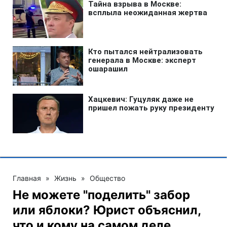
Главная
»
Жизнь
»
Общество
Не можете "поделить" забор
или яблоки? Юрист объяснил,
что и кому на самом деле