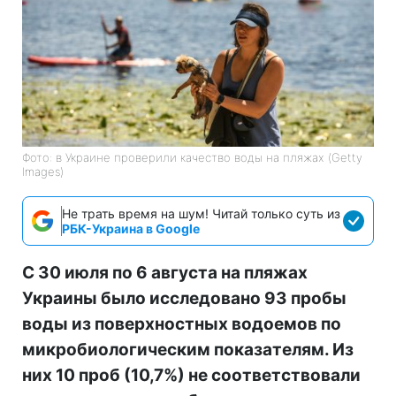
Фото: в Украине проверили качество воды на пляжах (Getty
Images)
Не трать время на шум! Читай только суть из
РБК-Украина в Google
С 30 июля по 6 августа на пляжах
Украины было исследовано 93 пробы
воды из поверхностных водоемов по
микробиологическим показателям. Из
них 10 проб (10,7%) не соответствовали