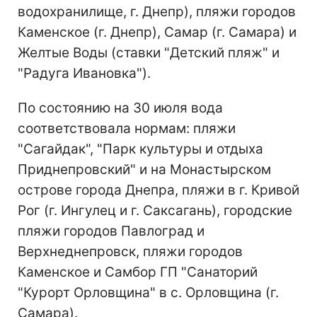
водохранилище, г. Днепр), пляжи городов
Каменское (г. Днепр), Самар (г. Самара) и
Желтые Воды (ставки "Детский пляж" и
"Радуга Ивановка").
По состоянию на 30 июля вода
соответствовала нормам: пляжи
"Сагайдак", "Парк культуры и отдыха
Приднепровский" и на Монастырском
острове города Днепра, пляжи в г. Кривой
Рог (г. Ингулец и г. Саксагань), городские
пляжи городов Павлоград и
Верхнеднепровск, пляжи городов
Каменское и Самбор ГП "Санаторий
"Курорт Орловщина" в с. Орловщина (г.
Самара).