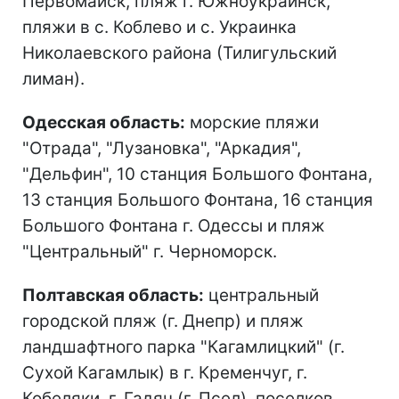
Первомайск, пляж г. Южноукраинск,
пляжи в с. Коблево и с. Украинка
Николаевского района (Тилигульский
лиман).
Одесская область:
морские пляжи
"Отрада", "Лузановка", "Аркадия",
"Дельфин", 10 станция Большого Фонтана,
13 станция Большого Фонтана, 16 станция
Большого Фонтана г. Одессы и пляж
"Центральный" г. Черноморск.
Полтавская область:
центральный
городской пляж (г. Днепр) и пляж
ландшафтного парка "Кагамлицкий" (г.
Сухой Кагамлык) в г. Кременчуг, г.
Кобеляки, г. Гадяч (г. Псел), поселков