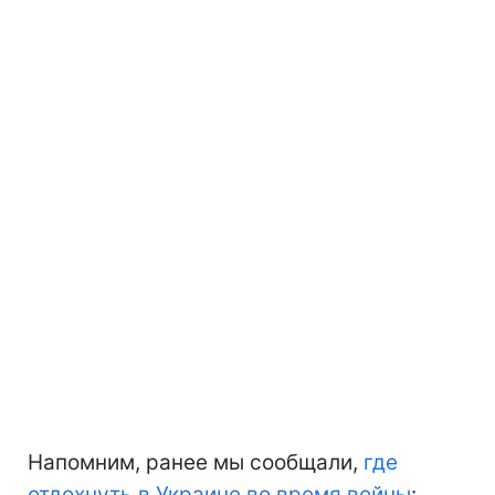
Напомним, ранее мы сообщали,
где
отдохнуть в Украине во время войны
: