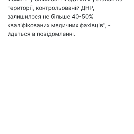
території, контрольованій ДНР,
залишилося не більше 40-50%
кваліфікованих медичних фахівців", -
йдеться в повідомленні.