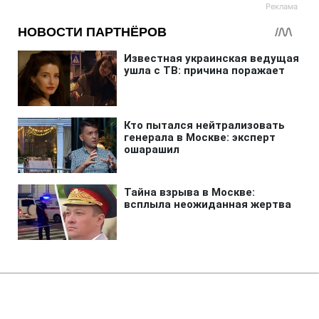
Главная
»
Бизнес