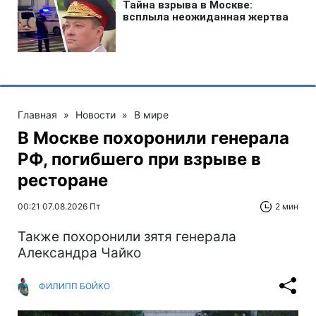
Главная
»
Новости
»
В мире
В Москве похоронили генерала
РФ, погибшего при взрыве в
ресторане
00:21 07.08.2026 Пт
2 мин
Также похоронили зятя генерала
Александра Чайко
ФИЛИПП БОЙКО