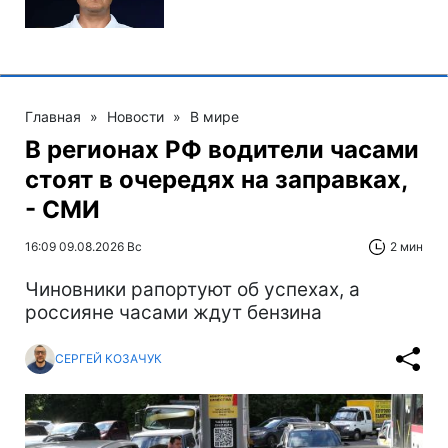
Главная
»
Новости
»
В мире
В регионах РФ водители часами
стоят в очередях на заправках,
- СМИ
16:09 09.08.2026 Вс
2 мин
Чиновники рапортуют об успехах, а
россияне часами ждут бензина
СЕРГЕЙ КОЗАЧУК