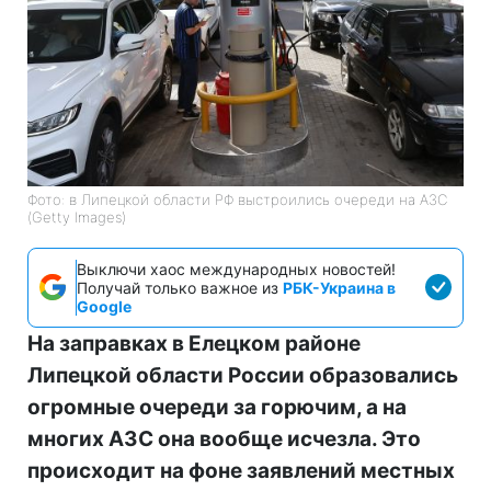
Фото: в Липецкой области РФ выстроились очереди на АЗС
(Getty Images)
Выключи хаос международных новостей!
Получай только важное из
РБК-Украина в
Google
На заправках в Елецком районе
Липецкой области России образовались
огромные очереди за горючим, а на
многих АЗС она вообще исчезла. Это
происходит на фоне заявлений местных