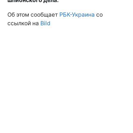
шпионского дела.
Об этом сообщает
РБК-Украина
со
ссылкой на
Bild