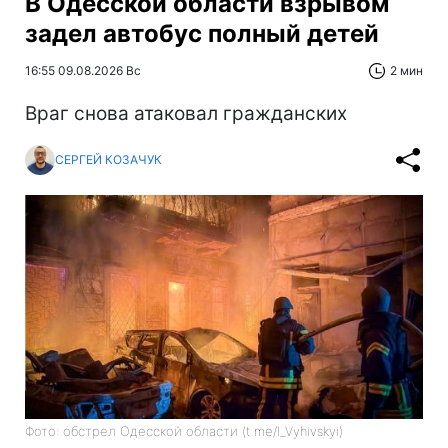
В Одесской области взрывом
задел автобус полный детей
16:55 09.08.2026 Вс
2 мин
Враг снова атаковал гражданских
СЕРГЕЙ КОЗАЧУК
Фото: обстрел Одесской области (t.me/I_Vyhivskyi)