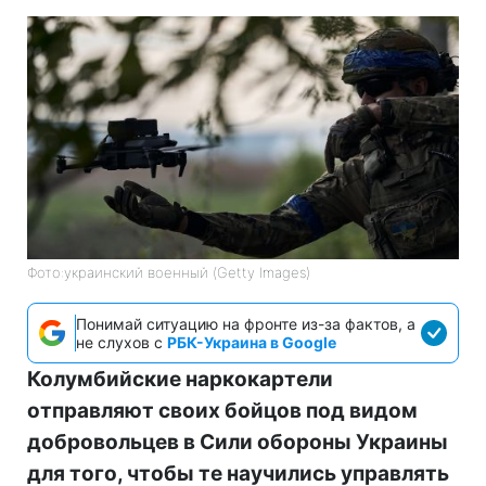
Фото:украинский военный (Getty Images)
Понимай ситуацию на фронте из-за фактов, а
не слухов с
РБК-Украина в Google
Колумбийские наркокартели
отправляют своих бойцов под видом
добровольцев в Сили обороны Украины
для того, чтобы те научились управлять