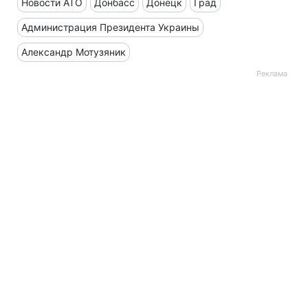
Новости АТО
Донбасс
Донецк
Град
Администрация Президента Украины
Александр Мотузяник