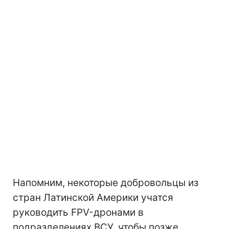
Напомним, некоторые добровольцы из
стран Латинской Америки учатся
руководить FPV-дронами в
подразделениях ВСУ, чтобы позже