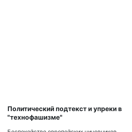
Политический подтекст и упреки в
"технофашизме"
Беспокойство европейских чиновников