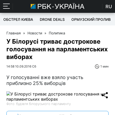
RU
ОБСТРЕЛ КИЕВА
DRONE DEALS
ОРМУЗСКИЙ ПРОЛИВ
Главная
»
Новости
»
Политика
У Білорусі триває дострокове
голосування на парламентських
виборах
14:58 10.09.2016 Сб
1 мин
У голосуванні вже взяло участь
приблизно 25% виборців
Фото: будівля білоруського парламенту