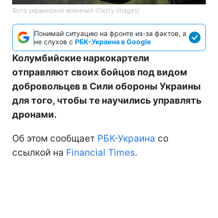
Фото:украинский военный (Getty Images)
Понимай ситуацию на фронте из-за фактов, а
не слухов с
РБК-Украина в Google
Колумбийские наркокартели
отправляют своих бойцов под видом
добровольцев в Сили обороны Украины
для того, чтобы те научились управлять
дронами.
Об этом сообщает
РБК-Украина
со
ссылкой на
Financial Times
.