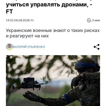
учиться управлять дронами, -
FT
14:02 06.08.2026 Чт
3 мин
Украинские военные знают о таких рисках
и реагируют на них
ВАЛЕРИЙ УЛЬЯНЕНКО