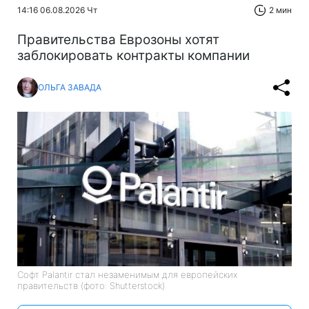
14:16 06.08.2026 Чт
2 мин
Правительства Еврозоны хотят
заблокировать контракты компании
ОЛЬГА ЗАВАДА
Софт Palantir стал незаменимым для европейских
правительств (фото: Shutterstock)