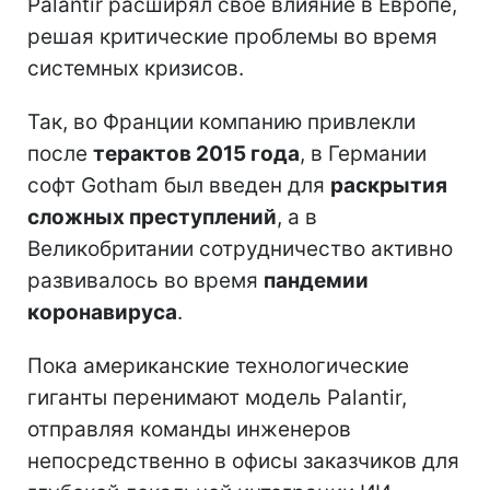
Palantir расширял свое влияние в Европе,
решая критические проблемы во время
системных кризисов.
Так, во Франции компанию привлекли
после
терактов 2015 года
, в Германии
софт Gotham был введен для
раскрытия
сложных преступлений
, а в
Великобритании сотрудничество активно
развивалось во время
пандемии
коронавируса
.
Пока американские технологические
гиганты перенимают модель Palantir,
отправляя команды инженеров
непосредственно в офисы заказчиков для