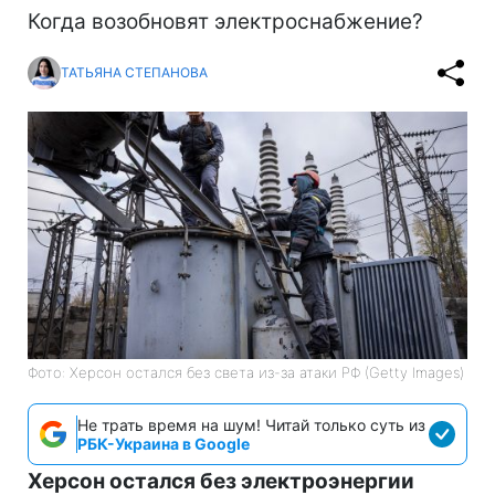
Когда возобновят электроснабжение?
ТАТЬЯНА СТЕПАНОВА
Фото: Херсон остался без света из-за атаки РФ (Getty Images)
Не трать время на шум! Читай только суть из
РБК-Украина в Google
Херсон остался без электроэнергии