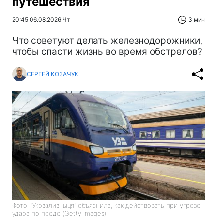
путешествия
20:45 06.08.2026 Чт
3 мин
Что советуют делать железнодорожники,
чтобы спасти жизнь во время обстрелов?
СЕРГЕЙ КОЗАЧУК
Фото: "Укрзализныця" объяснила, как действовать при угрозе
удара по поеде (Getty Images)