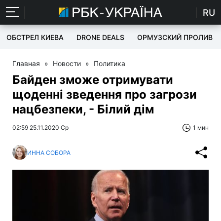
RU
ОБСТРЕЛ КИЕВА
DRONE DEALS
ОРМУЗСКИЙ ПРОЛИВ
Главная
»
Новости
»
Политика
Байден зможе отримувати
щоденні зведення про загрози
нацбезпеки, - Білий дім
02:59 25.11.2020 Ср
1 мин
ИННА СОБОРА