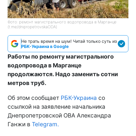
Фото: ремонт магистрального водопровода в Марганце
(t.me/dnipropetrovskaODA)
Не трать время на шум! Читай только суть из
РБК-Украина в Google
Работы по ремонту магистрального
водопровода в Марганце
продолжаются. Надо заменить сотни
метров труб.
Об этом сообщает
РБК-Украина
со
ссылкой на заявление начальника
Днепропетровской ОВА Александра
Ганжи в
Telegram.