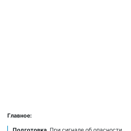
Главное:
Подготовка
. При сигнале об опасности