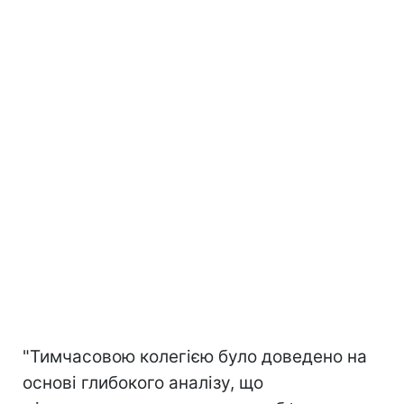
"Тимчасовою колегією було доведено на
основі глибокого аналізу, що