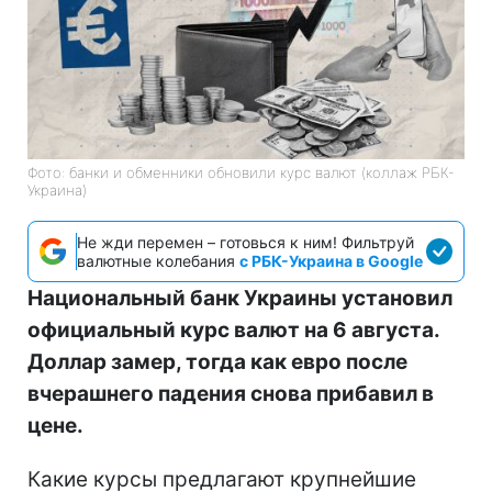
Фото: банки и обменники обновили курс валют (коллаж РБК-
Украина)
Не жди перемен – готовься к ним! Фильтруй
валютные колебания
с РБК-Украина в Google
Национальный банк Украины установил
официальный курс валют на 6 августа.
Доллар замер, тогда как евро после
вчерашнего падения снова прибавил в
цене.
Какие курсы предлагают крупнейшие