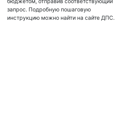
бюджетом, отправив соответствующий
запрос. Подробную пошаговую
инструкцию можно найти на сайте ДПС.