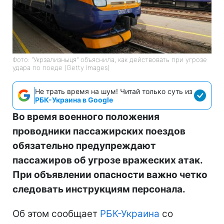
Фото: "Укрзализныця" объяснила, как действовать при угрозе
удара по поеде (Getty Images)
Не трать время на шум! Читай только суть из
РБК-Украина в Google
Во время военного положения
проводники пассажирских поездов
обязательно предупреждают
пассажиров об угрозе вражеских атак.
При объявлении опасности важно четко
следовать инструкциям персонала.
Об этом сообщает
РБК-Украина
со