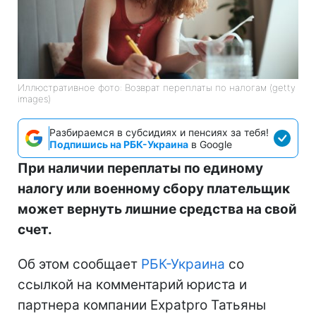
Иллюстративное фото: Возврат переплаты по налогам (getty
images)
Разбираемся в субсидиях и пенсиях за тебя!
Подпишись на РБК-Украина
в Google
При наличии переплаты по единому
налогу или военному сбору плательщик
может вернуть лишние средства на свой
счет.
Об этом сообщает
РБК-Украина
со
ссылкой на комментарий юриста и
партнера компании Expatpro Татьяны