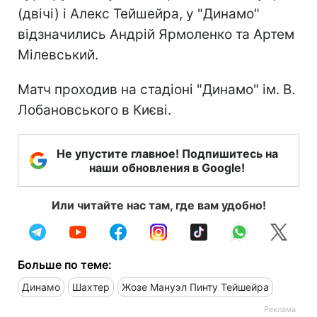
(двічі) і Алекс Тейшейра, у "Динамо"
відзначились Андрій Ярмоленко та Артем
Мілевський.
Матч проходив на стадіоні "Динамо" ім. В.
Лобановського в Києві.
Не упустите главное! Подпишитесь на
наши обновления в Google!
Или читайте нас там, где вам удобно!
Больше по теме:
Динамо
Шахтер
Жозе Мануэл Пинту Тейшейра