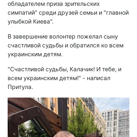
обладателем приза зрительских
симпатий" среди друзей семьи и "главной
улыбкой Киева".
В завершение волонтер пожелал сыну
счастливой судьбы и обратился ко всем
украинским детям.
"Счастливой судьбы, Калачик! И тебе, и
всем украинским детям!" - написал
Притула.