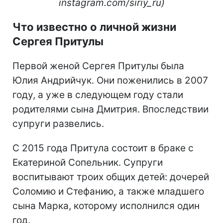
instagram.com/siriy_ru)
Что известно о личной жизни
Сергея Притулы
Первой женой Сергея Притулы была
Юлия Андрийчук. Они поженились в 2007
году, а уже в следующем году стали
родителями сына Дмитрия. Впоследствии
супруги развелись.
С 2015 года Притула состоит в браке с
Екатериной Сопельник. Супруги
воспитывают троих общих детей: дочерей
Соломию и Стефанию, а также младшего
сына Марка, которому исполнился один
год.