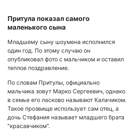
Притула показал самого
маленького сына
Младшему сыну шоумена исполнился
один год. По этому случаю он
опубликовал фото с мальчиком и оставил
теплое поздравление.
По словам Притулы, официально
мальчика зовут Марко Сергеевич, однако
в семье его ласково называют Калачиком.
Такое прозвище использует сам отец, а
дочь Стефания называет младшего брата
"красавчиком".