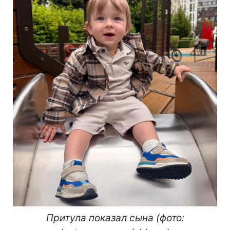
Притула показал сына (фото: