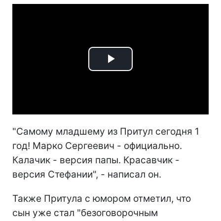
Play
Video
"Самому младшему из Притул сегодня 1
год! Марко Сергеевич - официально.
Калачик - версия папы. Красавчик -
версия Стефании", - написал он.
Также Притула с юмором отметил, что
сын уже стал "безоговорочным