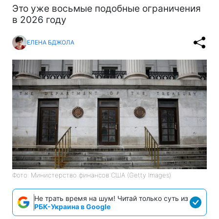
Это уже восьмые подобные ограничения
в 2026 году
ЕЛЕНА БДЖОЛА
Фото: Министерство финансов СШA (Getty Images)
Не трать время на шум! Читай только суть из
РБК-Украина в Google