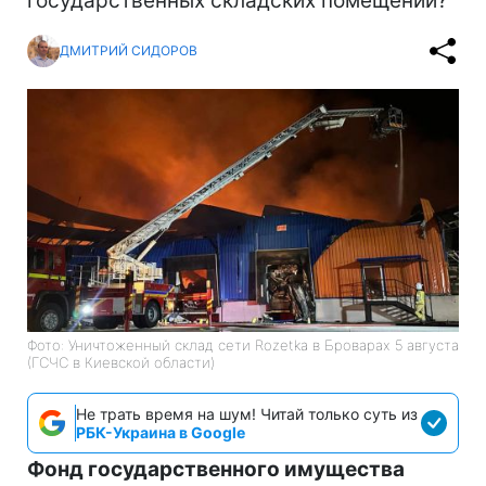
государственных складских помещений?
ДМИТРИЙ СИДОРОВ
Фото: Уничтоженный склад сети Rozetka в Броварах 5 августа
(ГСЧС в Киевской области)
Не трать время на шум! Читай только суть из
РБК-Украина в Google
Фонд государственного имущества