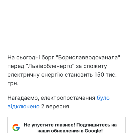
На сьогодні борг "Бориславводоканала"
перед "Львівобленерго" за спожиту
електричну енергію становить 150 тис.
грн.
Нагадаємо, електропостачання
було
відключено
2 вересня.
Не упустите главное! Подпишитесь на
наши обновления в Google!