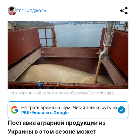
ЕЛЕНА БДЖОЛА
Фото: украинское зерно в порту Одессы (Getty Images)
Не трать время на шум! Читай только суть из
РБК-Украина в Google
Поставка аграрной продукции из
Украины в этом сезоне может