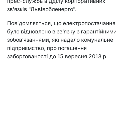
прес-служба відділу корпоративних
зв'язків "Львівобленерго".
Повідомляється, що електропостачання
було відновлено в зв'язку з гарантійними
зобов'язаннями, які надало комунальне
підприємство, про погашення
заборгованості до 15 вересня 2013 р.