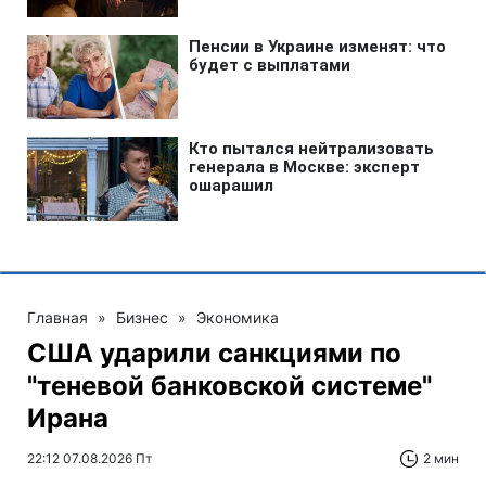
Главная
»
Бизнес
»
Экономика
США ударили санкциями по
"теневой банковской системе"
Ирана
22:12 07.08.2026 Пт
2 мин