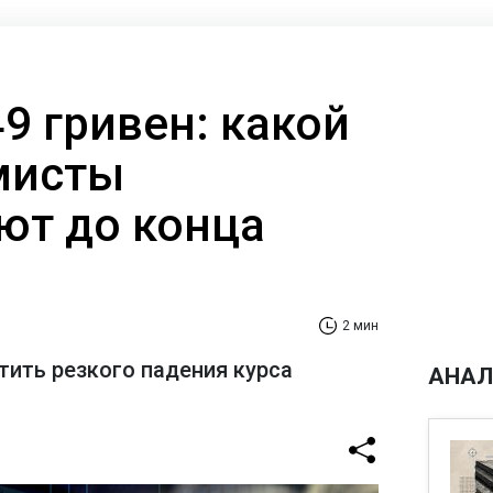
9 гривен: какой
мисты
ют до конца
2 мин
тить резкого падения курса
АНАЛ