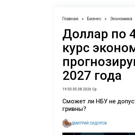
Главная
»
Бизнес
»
Экономика
Доллар по 4
курс эконо
прогнозиру
2027 года
19:50 05.08.2026 Ср
Сможет ли НБУ не допус
гривны?
ДМИТРИЙ СИДОРОВ