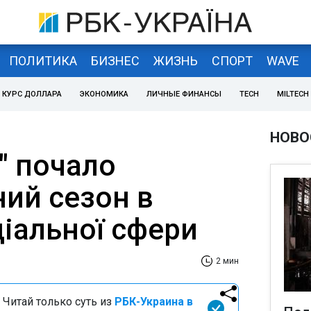
ПОЛИТИКА
БИЗНЕС
ЖИЗНЬ
СПОРТ
WAVE
КУРС ДОЛЛАРА
ЭКОНОМИКА
ЛИЧНЫЕ ФИНАНСЫ
TECH
MILTECH
НОВО
" почало
ий сезон в
ціальної сфери
2 мин
 Читай только суть из
РБК-Украина в