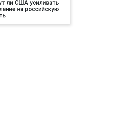
ут ли США усиливать
ление на российскую
ть