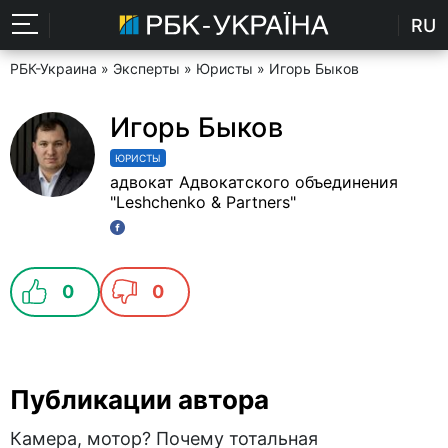
RU
РБК-Украина
»
Эксперты
»
Юристы
» Игорь Быков
Игорь Быков
ЮРИСТЫ
адвокат Адвокатского объединения
"Leshchenko & Partners"
0
0
Публикации автора
Камера, мотор? Почему тотальная