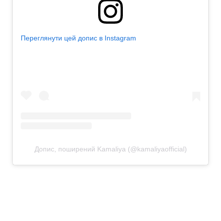
Переглянути цей допис в Instagram
Допис, поширений Kamaliya (@kamaliyaofficial)