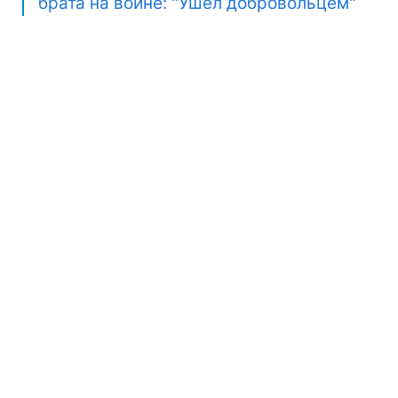
брата на войне: "Ушел добровольцем"