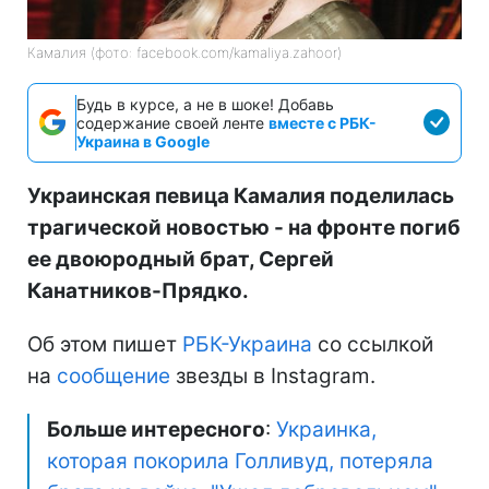
Камалия (фото: facebook.com/kamaliya.zahoor)
Будь в курсе, а не в шоке! Добавь
содержание своей ленте
вместе с РБК-
Украина в Google
Украинская певица Камалия поделилась
трагической новостью - на фронте погиб
ее двоюродный брат, Сергей
Канатников-Прядко.
Об этом пишет
РБК-Украина
со ссылкой
на
сообщение
звезды в Instagram.
Больше интересного
:
Украинка,
которая покорила Голливуд, потеряла