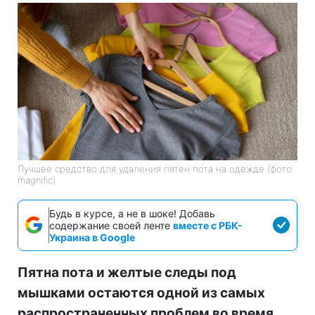
Лучшее средство для удаления пятен пота на одежде (фото:
magnific)
Будь в курсе, а не в шоке! Добавь
содержание своей ленте
вместе с РБК-
Украина в Google
Пятна пота и желтые следы под
мышками остаются одной из самых
распространенных проблем во время