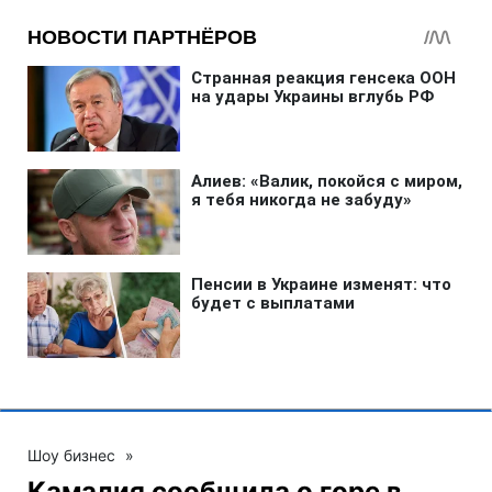
Шоу бизнес
»
Камалия сообщила о горе в