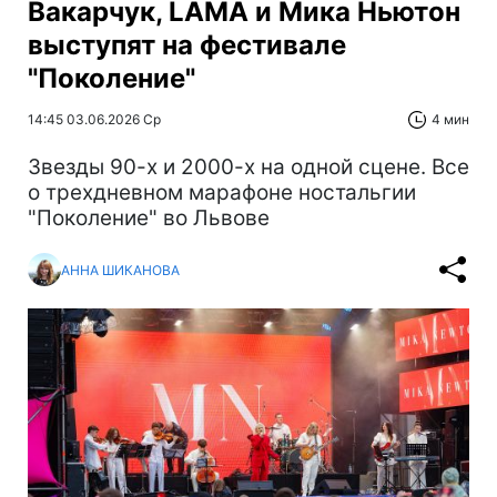
Вакарчук, LAMA и Мика Ньютон
выступят на фестивале
"Поколение"
14:45 03.06.2026 Ср
4 мин
Звезды 90-х и 2000-х на одной сцене. Все
о трехдневном марафоне ностальгии
"Поколение" во Львове
АННА ШИКАНОВА