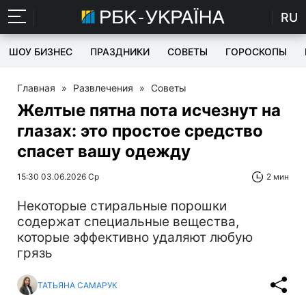
RU
ШОУ БИЗНЕС
ПРАЗДНИКИ
СОВЕТЫ
ГОРОСКОПЫ
Главная
»
Развлечения
»
Советы
Желтые пятна пота исчезнут на
глазах: это простое средство
спасет вашу одежду
15:30 03.06.2026 Ср
2 мин
Некоторые стиральные порошки
содержат специальные вещества,
которые эффективно удаляют любую
грязь
ТАТЬЯНА САМАРУК