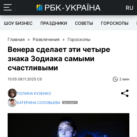
RU
ШОУ БИЗНЕС
ПРАЗДНИКИ
СОВЕТЫ
ГОРОСКОПЫ
Главная
»
Развлечения
»
Гороскопы
Венера сделает эти четыре
знака Зодиака самыми
счастливыми
15:55 08.11.2025 Сб
2 мин
ПОЛИНА КУЗЕНКО
КАТЕРИНА СОЛОВЬЕВА
ЭКСПЕРТ