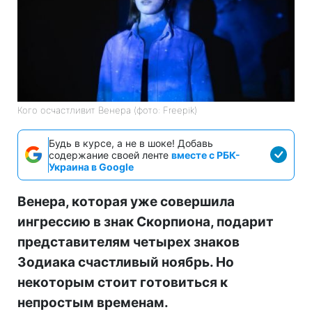
Кого осчастливит Венера (фото: Freepik)
Будь в курсе, а не в шоке! Добавь
содержание своей ленте
вместе с РБК-
Украина в Google
Венера, которая уже совершила
ингрессию в знак Скорпиона, подарит
представителям четырех знаков
Зодиака счастливый ноябрь. Но
некоторым стоит готовиться к
непростым временам.