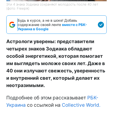
Эти 4 знака Зодиака сохраняют молодость после 40 лет
(фото: Freepik)
Будь в курсе, а не в шоке! Добавь
содержание своей ленте
вместе с РБК-
Украина в Google
Астрологи уверены: представители
четырех знаков Зодиака обладают
особой энергетикой, которая помогает
им выглядеть моложе своих лет. Даже в
40 они излучают свежесть, уверенность
и внутренний свет, который делает их
неотразимыми.
Подробнее об этом рассказывает
РБК-
Украина
со ссылкой на
Collective World.