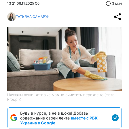
13:21 08.11.2025 Сб
3 мин
ТАТЬЯНА САМАРУК
Названы вещи, которые можно очистить перекисью (фото:
Freepik)
Будь в курсе, а не в шоке! Добавь
содержание своей ленте
вместе с РБК-
Украина в Google