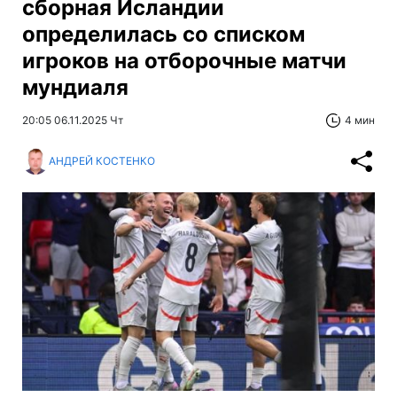
сборная Исландии
определилась со списком
игроков на отборочные матчи
мундиаля
20:05 06.11.2025 Чт
4 мин
АНДРЕЙ КОСТЕНКО