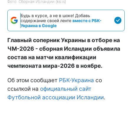
Фото: Сборная Исландии (ksi.is)
Будь в курсе, а не в шоке! Добавь
содержание своей ленте
вместе с РБК-
Украина в Google
Главный соперник Украины в отборе на
ЧМ-2026 - сборная Исландии объявила
состав на матчи квалификации
чемпионата мира-2026 в ноябре.
Об этом сообщает
РБК-Украина
со
ссылкой на
официальный сайт
Футбольной ассоциации Исландии
.