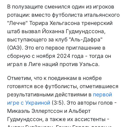
В полузащите сменился один из игроков
ротации: вместо футболиста итальянского
"Лечче" Торира Хельгасона тренерский
штаб вызвал Йоханна Гудмундссона,
выступающего за клуб "Аль-Дафра"
(ОАЭ). Это его первое приглашение в
сборную с ноября 2024 года - тогда он
играл в Лиге наций против Уэльса.
Отметим, что к поединкам в ноябре
готовятся все футболисты, отметившиеся
результативными действиями в
первой
игре с Украиной
(3:5). Это авторы голов -
Микаэль Эллертссон и Альберт
Гудмундссон, а также их ассистенты -