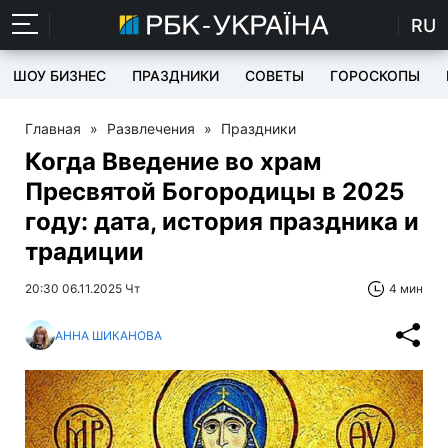
RU
ШОУ БИЗНЕС
ПРАЗДНИКИ
СОВЕТЫ
ГОРОСКОПЫ
Главная
»
Развлечения
»
Праздники
Когда Введение во храм
Пресвятой Богородицы в 2025
году: дата, история праздника и
традиции
20:30 06.11.2025 Чт
4 мин
АННА ШИКАНОВА