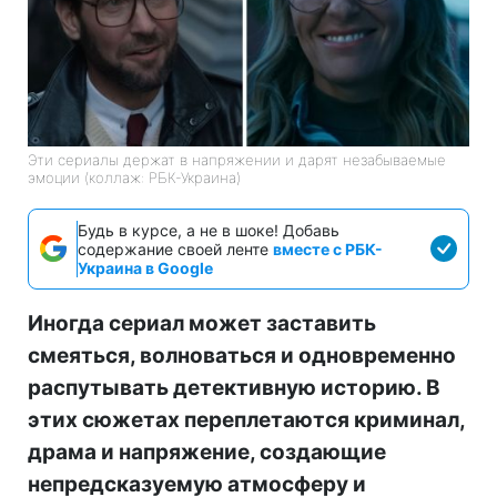
Эти сериалы держат в напряжении и дарят незабываемые
эмоции (коллаж: РБК-Украина)
Будь в курсе, а не в шоке! Добавь
содержание своей ленте
вместе с РБК-
Украина в Google
Иногда сериал может заставить
смеяться, волноваться и одновременно
распутывать детективную историю. В
этих сюжетах переплетаются криминал,
драма и напряжение, создающие
непредсказуемую атмосферу и