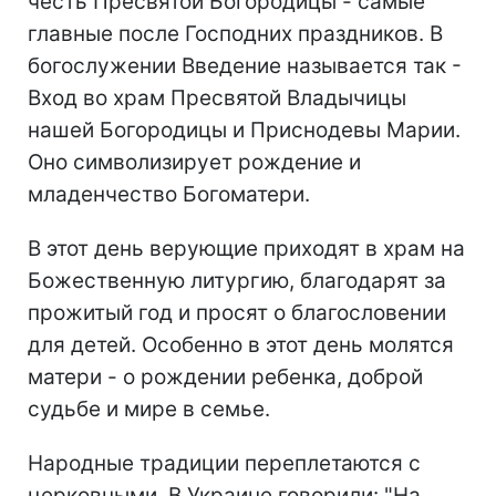
честь Пресвятой Богородицы - самые
главные после Господних праздников. В
богослужении Введение называется так -
Вход во храм Пресвятой Владычицы
нашей Богородицы и Приснодевы Марии.
Оно символизирует рождение и
младенчество Богоматери.
В этот день верующие приходят в храм на
Божественную литургию, благодарят за
прожитый год и просят о благословении
для детей. Особенно в этот день молятся
матери - о рождении ребенка, доброй
судьбе и мире в семье.
Народные традиции переплетаются с
церковными. В Украине говорили: "На