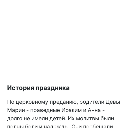
История праздника
По церковному преданию, родители Девы
Марии - праведные Иоаким и Анна -
долго не имели детей. Их молитвы были
полны боли и надежды. Они пообещали