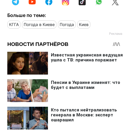
Больше по теме:
КГГА
Погода в Киеве
Погода
Киев