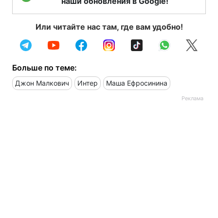
наши обновления в Google!
Или читайте нас там, где вам удобно!
Больше по теме:
Джон Малкович
Интер
Маша Ефросинина