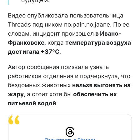
будущем.
Видео опубликовала пользовательница
Threads под ником no.pain.no.jaane. По ее
словам, инцидент произошел
в Ивано-
Франковске
, когда
температура воздуха
достигала +37°C
.
Автор сообщения призвала узнать
работников отделения и подчеркнула, что
бездомных животных
нельзя выгонять на
жару
, а стоит хотя бы
обеспечить их
питьевой водой
.