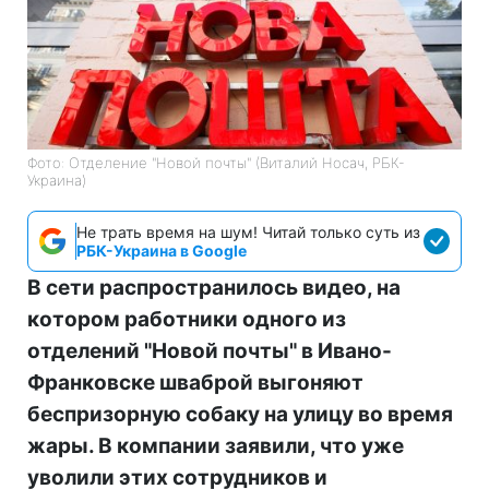
Фото: Отделение "Новой почты" (Виталий Носач, РБК-
Украина)
Не трать время на шум! Читай только суть из
РБК-Украина в Google
В сети распространилось видео, на
котором работники одного из
отделений "Новой почты" в Ивано-
Франковске шваброй выгоняют
беспризорную собаку на улицу во время
жары. В компании заявили, что уже
уволили этих сотрудников и