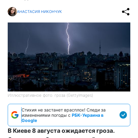
АНАСТАСИЯ НИКОНЧУК
Иллюстративное фото: гроза (GettyImages)
Стихия не застанет врасплох! Следи за
изменениями погоды с
РБК-Украина в
Google
В Киеве 8 августа ожидается гроза.