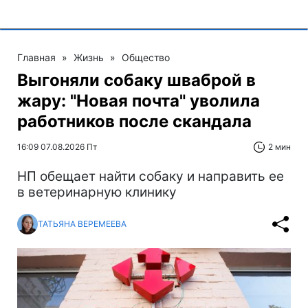
Главная
»
Жизнь
»
Общество
Выгоняли собаку шваброй в
жару: "Новая почта" уволила
работников после скандала
16:09 07.08.2026 Пт
2 мин
НП обещает найти собаку и направить ее
в ветеринарную клинику
ТАТЬЯНА ВЕРЕМЕЕВА