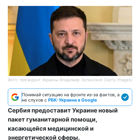
Фото: президент Украины Владимир Зеленский (Getty Images)
Понимай ситуацию на фронте из-за фактов, а
не слухов с
РБК-Украина в Google
Сербия предоставит Украине новый
пакет гуманитарной помощи,
касающейся медицинской и
энергетической сферы.