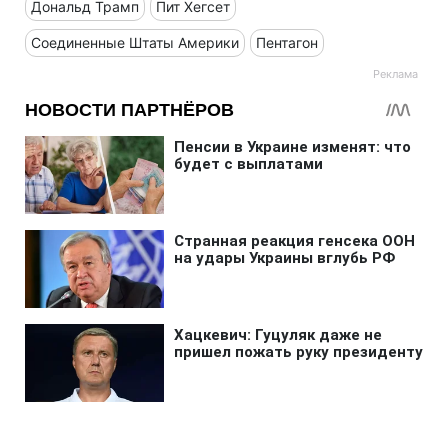
Дональд Трамп
Пит Хегсет
Соединенные Штаты Америки
Пентагон