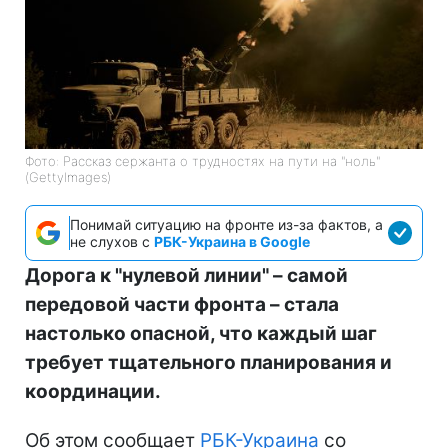
Фото: Рассказ сержанта о трудностях на пути на "ноль"
(GettyImages)
Понимай ситуацию на фронте из-за фактов, а
не слухов с
РБК-Украина в Google
Дорога к "нулевой линии" – самой
передовой части фронта – стала
настолько опасной, что каждый шаг
требует тщательного планирования и
координации.
Об этом сообщает
РБК-Украина
со