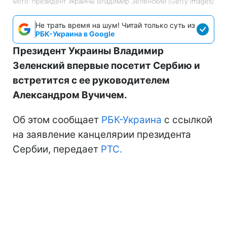
Фото: президент Украины Владимир Зеленский (Getty Images)
Не трать время на шум! Читай только суть из
РБК-Украина в Google
Президент Украины Владимир
Зеленский впервые посетит Сербию и
встретится с ее руководителем
Александром Вучичем.
Об этом сообщает
РБК-Украина
с ссылкой
на заявление канцелярии президента
Сербии, передает
РТС.