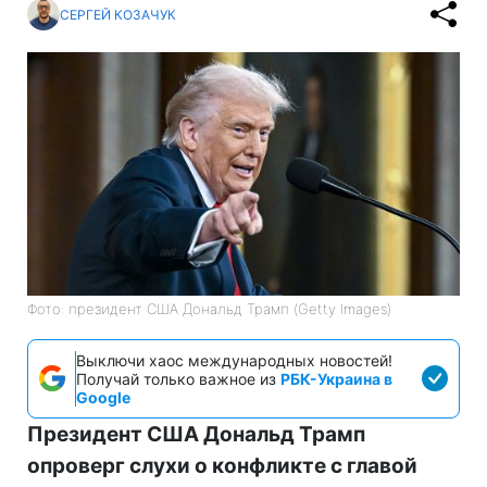
СЕРГЕЙ КОЗАЧУК
Фото: президент США Дональд Трамп (Getty Images)
Выключи хаос международных новостей!
Получай только важное из
РБК-Украина в
Google
Президент США Дональд Трамп
опроверг слухи о конфликте с главой