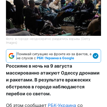
Фото: в городе неоднократно раздались взрывы (Getty
Images)
Понимай ситуацию на фронте из-за фактов, а
не слухов с
РБК-Украина в Google
Россияне в ночь на 9 августа
массированно атакуют Одессу дронами
и ракетами. В результате вражеских
обстрелов в городе наблюдаются
перебои со светом.
Об этом сообщает
РБК-Украина
со