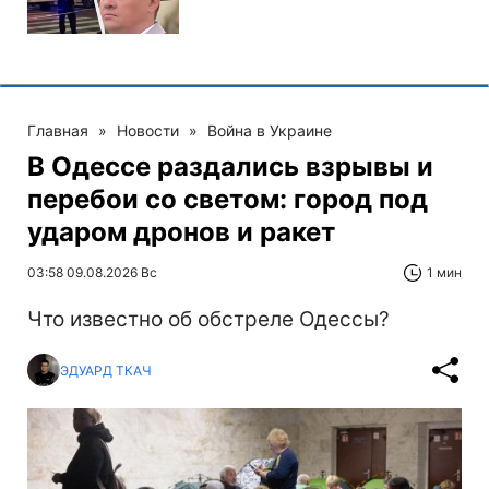
Главная
»
Новости
»
Война в Украине
В Одессе раздались взрывы и
перебои со светом: город под
ударом дронов и ракет
03:58 09.08.2026 Вс
1 мин
Что известно об обстреле Одессы?
ЭДУАРД ТКАЧ