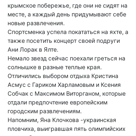
крымское побережье, где они не сидят на
месте, а каждый день придумывают себе
новые развлечения.
Спортсменка успела покататься на яхте, а
также посетить концерт своей подруги
Ани Лорак в Ялте.
Немало звезд сейчас поехали греться на
солнышке в разные теплые края.
Отличились выбором отдыха Кристина
Асмус с Гариком Харламовым и Ксения
Собчак с Максимом Виторганом, которые
отдали предпочтение европейским
городским развлечениям.
Напомним, Яна Клочкова -украинская
пловчиха, выигравшая пять олимпийских