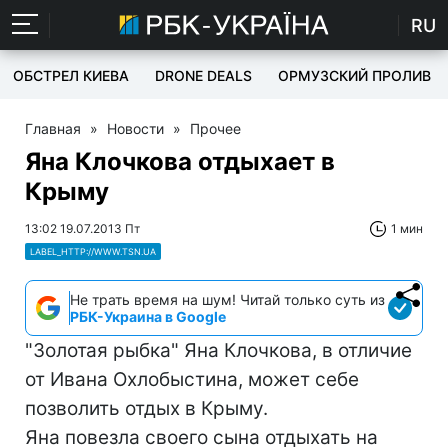
RU
ОБСТРЕЛ КИЕВА
DRONE DEALS
ОРМУЗСКИЙ ПРОЛИВ
Главная
»
Новости
»
Прочее
Яна Клочкова отдыхает в
Крыму
13:02 19.07.2013 Пт
1 мин
LABEL_HTTP://WWW.TSN.UA
Не трать время на шум! Читай только суть из
РБК-Украина в Google
"Золотая рыбка" Яна Клочкова, в отличие
от Ивана Охлобыстина, может себе
позволить отдых в Крыму.
Яна повезла своего сына отдыхать на