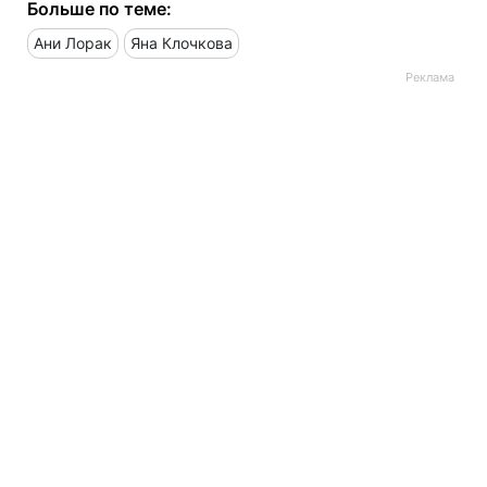
Больше по теме:
Ани Лорак
Яна Клочкова