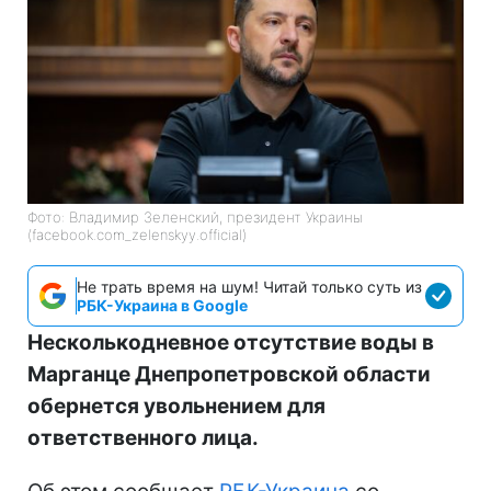
Фото: Владимир Зеленский, президент Украины
(facebook.com_zelenskyy.official)
Не трать время на шум! Читай только суть из
РБК-Украина в Google
Несколькодневное отсутствие воды в
Марганце Днепропетровской области
обернется увольнением для
ответственного лица.