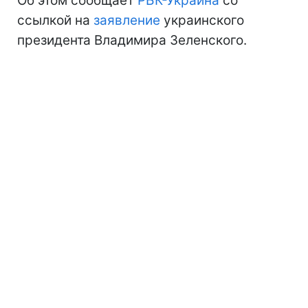
Об этом сообщает
РБК-Украина
со
ссылкой на
заявление
украинского
президента Владимира Зеленского.