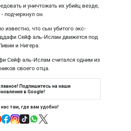
едовать и уничтожать их убийц везде,
 - подчеркнул он.
о известно, что сын убитого экс-
ддафи Сейф аль-Ислам движется под
Ливии и Нигера.
фи Сейф аль-Ислам считался одним из
ников своего отца.
главное! Подпишитесь на наши
новления в Google!
 нас там, где вам удобно!