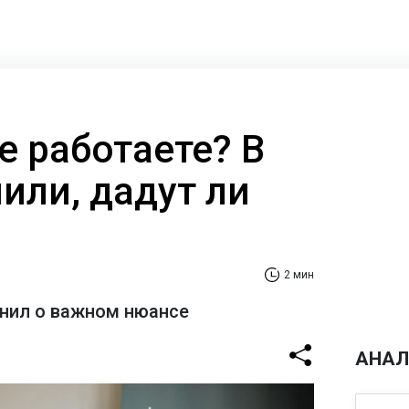
е работаете? В
или, дадут ли
2 мин
нил о важном нюансе
АНАЛ