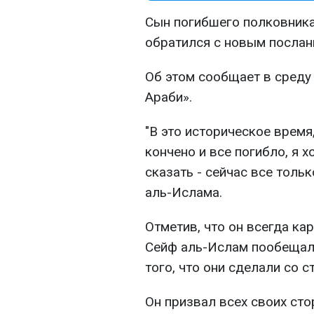
Сын погибшего полковник
обратился с новым послан
Об этом сообщает в среду
Араби».
"В это историческое время
кончено и все погибло, я х
сказать - сейчас все тольк
аль-Ислама.
Отметив, что он всегда ка
Сейф аль-Ислам пообещал 
того, что они сделали со с
Он призвал всех своих ст