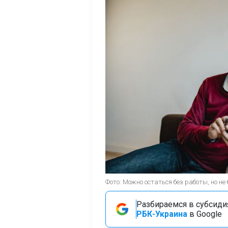
Фото: Можно остаться без работы, но не 
Разбираемся в субсидия
РБК-Украина
в Google