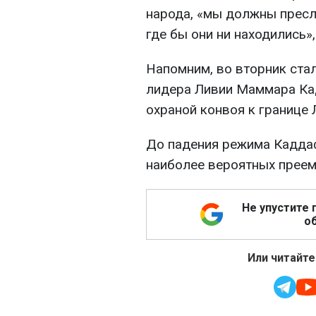
народа, «мы должны пресл
где бы они ни находились»,
Напомним, во вторник стал
лидера Ливии Маммара Ка
охраной конвоя к границе 
До падения режима Кадда
наиболее вероятных преем
Не упустите 
об
Или читайте