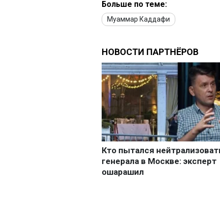
Больше по теме:
Муаммар Каддафи