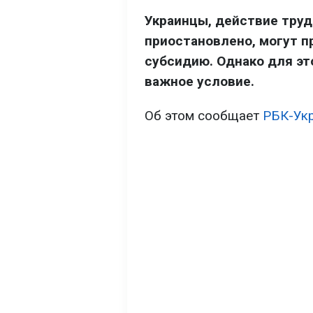
Украинцы, действие труд
приостановлено, могут 
субсидию. Однако для э
важное условие.
Об этом сообщает
РБК-Ук