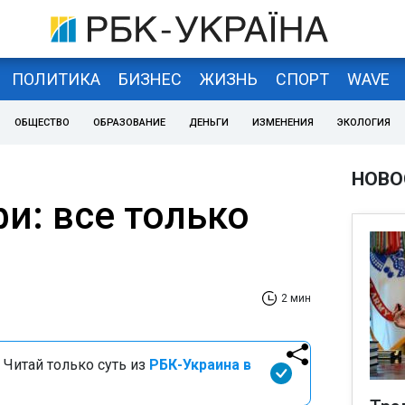
ПОЛИТИКА
БИЗНЕС
ЖИЗНЬ
СПОРТ
WAVE
ОБЩЕСТВО
ОБРАЗОВАНИЕ
ДЕНЬГИ
ИЗМЕНЕНИЯ
ЭКОЛОГИЯ
НОВО
и: все только
2 мин
 Читай только суть из
РБК-Украина в