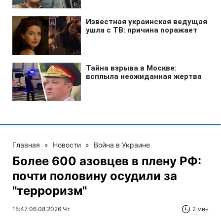
Главная
»
Новости
»
Война в Украине
Более 600 азовцев в плену РФ:
почти половину осудили за
"терроризм"
15:47 06.08.2026 Чт
2 мин