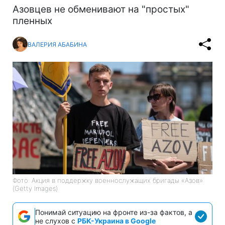
Азовцев не обменивают на "простых"
пленных
ВАЛЕРИЯ АБАБИНА
Фото: Акция в поддержку военнослужащих бригады «Азов»
(Getty Images)
Понимай ситуацию на фронте из-за фактов, а
не слухов с
РБК-Украина в Google