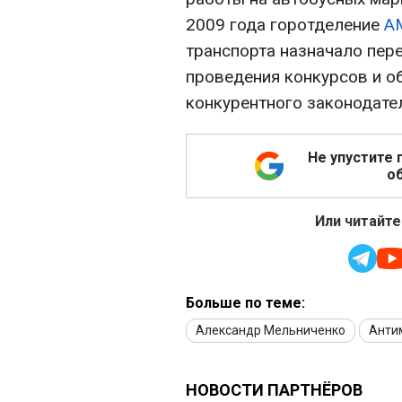
2009 года горотделение
А
транспорта назначало пер
проведения конкурсов и о
конкурентного законодате
Не упустите 
об
Или читайте
Больше по теме:
Александр Мельниченко
Анти