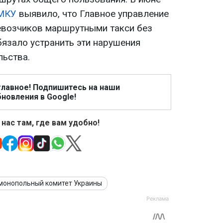
МКУ
выявило, что Главное управление
евозчиков маршрутными такси без
бязало устранить эти нарушения
льства.
главное! Подпишитесь на наши
новления в Google!
 нас там, где вам удобно!
монопольный комитет Украины