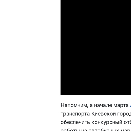
Напомним, а начале марта
транспорта Киевской горо
обеспечить конкурсный от
работы на автобусных мар