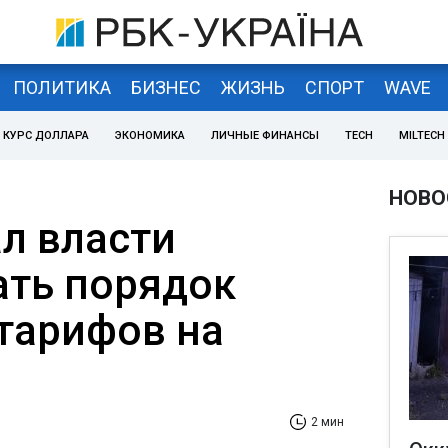
ПОЛИТИКА
БИЗНЕС
ЖИЗНЬ
СПОРТ
WAVE
КУРС ДОЛЛАРА
ЭКОНОМИКА
ЛИЧНЫЕ ФИНАНСЫ
TECH
MILTECH
НОВО
л власти
ать порядок
тарифов на
2 мин