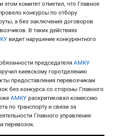
и этом комитет отметил, что Главное
 провело конкурсы по отбору
руты, а без заключения договоров
возчиков. В таких действиях
КУ
видит нарушение конкурентного
 обязанности председателя
АМКУ
ручил киевскому горотделению
акты предоставления перевозчикам
зок без конкурса со стороны Главного
акже
АМКУ
раскритиковал комиссию
та по транспорту и связи за
ятельности Главного управления
и перевозок.