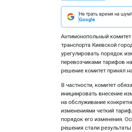
Не трать время на шум!
Google
Антимонопольный комитет 
транспорта Киевской горо
урегулировать порядок из
перевозчиками тарифов на
решение комитет принял на
В частности, комитет обяз
инициировать внесение из
на обслуживание конкретн
изменениями четкий тариф
порядок его изменения. О
решения стали результаты