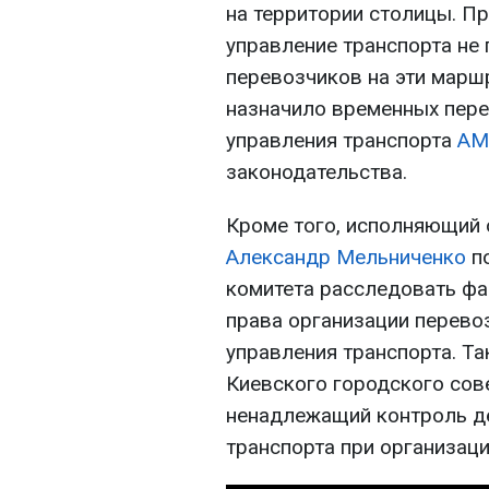
на территории столицы. Пр
управление транспорта не
перевозчиков на эти марш
назначило временных пере
управления транспорта
АМ
законодательства.
Кроме того, исполняющий
Александр Мельниченко
по
комитета расследовать ф
права организации перево
управления транспорта. Т
Киевского городского сове
ненадлежащий контроль де
транспорта при организаци