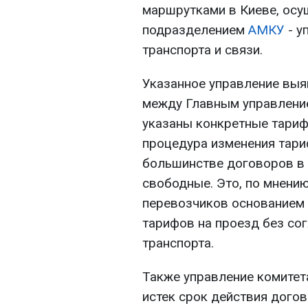
маршрутками в Киеве, ос
подразделением
АМКУ
- у
транспорта и связи.
Указанное управление выя
между Главным управление
указаны конкретные тариф
процедура изменения тари
большинстве договоров в г
свободные. Это, по мнени
перевозчиков основанием
тарифов на проезд без со
транспорта.
Также управление комитета
истек срок действия дого