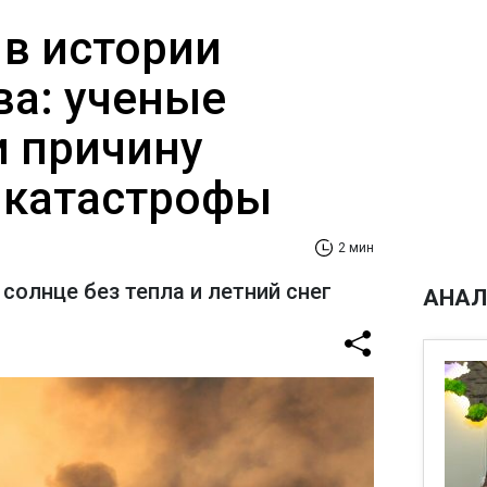
 в истории
ва: ученые
 причину
 катастрофы
2 мин
солнце без тепла и летний снег
АНАЛ