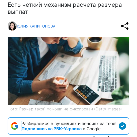
Есть четкий механизм расчета размера
выплат
ЮЛИЯ КАПИТОНОВА
Фото: Размер такой помощи не фиксирован (Getty Images)
Разбираемся в субсидиях и пенсиях за тебя!
Подпишись на РБК-Украина
в Google