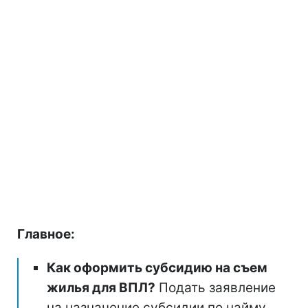
Главное:
Как оформить субсидию на съем
жилья для ВПЛ?
Подать заявление
на назначение субсидии по найму