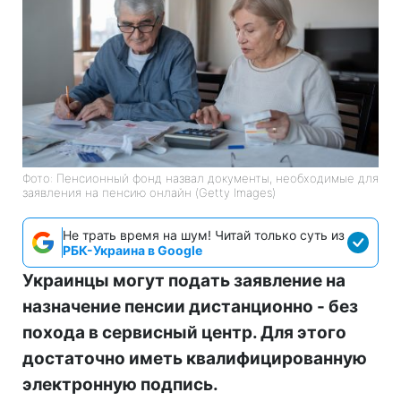
Фото: Пенсионный фонд назвал документы, необходимые для
заявления на пенсию онлайн (Getty Images)
Не трать время на шум! Читай только суть из
РБК-Украина в Google
Украинцы могут подать заявление на
назначение пенсии дистанционно - без
похода в сервисный центр. Для этого
достаточно иметь квалифицированную
электронную подпись.