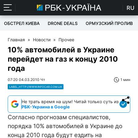
RU
ОБСТРЕЛ КИЕВА
DRONE DEALS
ОРМУЗСКИЙ ПРОЛИВ
Главная
»
Новости
»
Прочее
10% автомобилей в Украине
перейдет на газ к концу 2010
года
07:20 04.03.2010 Чт
1 мин
LABEL_HTTP://WWW.INFOCAR.COM.UA
Не трать время на шум! Читай только суть из
РБК-Украина в Google
Согласно прогнозам специалистов,
порядка 10% автомобилей в Украине до
конца 2010 года будут ездить на