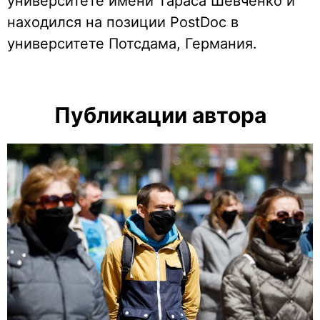
университете имени Тараса Шевченко и
находился на позиции PostDoc в
университете Потсдама, Германия.
Публикации автора