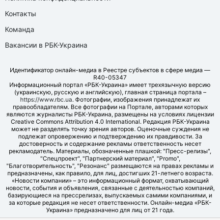
Контакты
Команда
Вакансии в РБК-Украина
Идентификатор онлайн-медиа в Реестре субъектов в сфере медиа —
R40-05347
Информационный портал «РБК-Украина» имеет трехязычную версию
(украинскую, русскую и английскую), главная страница портала –
https://www.rbc.ua
. Фотографии, изображения принадлежат их
правообладателям. Все фотографии на Портале, авторами которых
являются журналисты РБК-Украина, размещены на условиях лицензии
Creative Commons Attribution 4.0 International. Редакция РБК-Украина
может не разделять точку зрения авторов. Оценочные суждения не
подлежат опровержению и подтверждению их правдивости. За
достоверность и содержание рекламы ответственность несет
рекламодатель. Материалы, обозначенные плашкой: "Пресс-релизы",
"Спецпроект", "Партнерский материал", "Promo",
"Благотворительность", "Резонанс" размещаются на правах рекламы и
предназначены, как правило, для лиц, достигших 21-летнего возраста.
«Новости компании» – это информационный формат, охватывающий
новости, события и объявления, связанные с деятельностью компаний,
базирующиеся на прессрелизах, выпускаемых самими компаниями, и
за которые редакция не несет ответственности. Онлайн-медиа «РБК-
Украина» предназначено для лиц от 21 года.