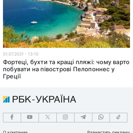
01.07.2021 - 13:10
Фортеці, бухти та кращі пляжі: чому варто
побувати на півострові Пелопоннес у
Греції
О компании
Разместить рекламу