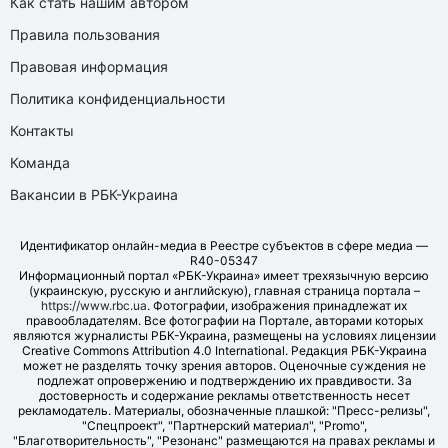
Как стать нашим автором
Правила пользования
Правовая информация
Политика конфиденциальности
Контакты
Команда
Вакансии в РБК-Украина
Идентификатор онлайн-медиа в Реестре субъектов в сфере медиа —
R40-05347
Информационный портал «РБК-Украина» имеет трехязычную версию
(украинскую, русскую и английскую), главная страница портала –
https://www.rbc.ua
. Фотографии, изображения принадлежат их
правообладателям. Все фотографии на Портале, авторами которых
являются журналисты РБК-Украина, размещены на условиях лицензии
Creative Commons Attribution 4.0 International. Редакция РБК-Украина
может не разделять точку зрения авторов. Оценочные суждения не
подлежат опровержению и подтверждению их правдивости. За
достоверность и содержание рекламы ответственность несет
рекламодатель. Материалы, обозначенные плашкой: "Пресс-релизы",
"Спецпроект", "Партнерский материал", "Promo",
"Благотворительность", "Резонанс" размещаются на правах рекламы и