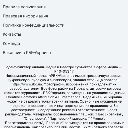
Правила пользования
Правовая информация
Политика конфиденциальности
Контакты
Команда
Вакансии в РБК-Украина
Идентификатор онлайн-медиа в Реестре субъектов в сфере медиа —
R40-05347
Информационный портал «РБК-Украина» имеет трехязычную версию
(украинскую, русскую и английскую), главная страница портала –
https://www.rbc.ua
. Фотографии, изображения принадлежат их
правообладателям. Все фотографии на Портале, авторами которых
являются журналисты РБК-Украина, размещены на условиях лицензии
Creative Commons Attribution 4.0 International. Редакция РБК-Украина
может не разделять точку зрения авторов. Оценочные суждения не
подлежат опровержению и подтверждению их правдивости. За
достоверность и содержание рекламы ответственность несет
рекламодатель. Материалы, обозначенные плашкой: "Пресс-релизы",
"Спецпроект", "Партнерский материал", "Promo",
"Благотворительность", "Резонанс" размещаются на правах рекламы и
предназначены, как правило, для лиц, достигших 21-летнего возраста.