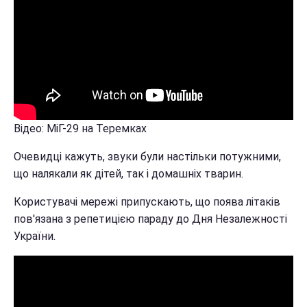
Відео: МіГ-29 на Теремках
Очевидці кажуть, звуки були настільки потужними,
що налякали як дітей, так і домашніх тварин.
Користувачі мережі припускають, що поява літаків
пов'язана з репетицією параду до Дня Незалежності
України.