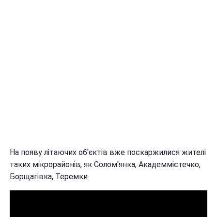
На появу літаючих об'єктів вже поскаржилися жителі
таких мікрорайонів, як Солом'янка, Академмістечко,
Борщагівка, Теремки.