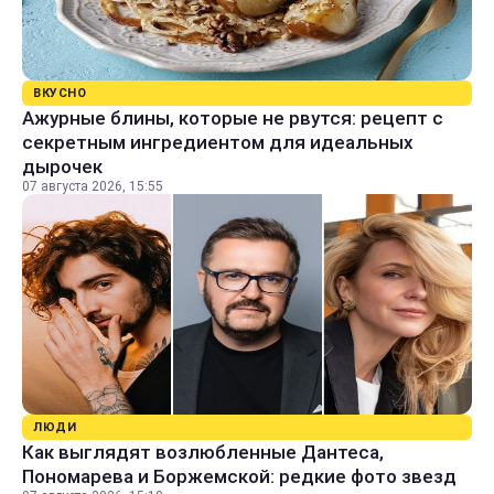
ВКУСНО
Ажурные блины, которые не рвутся: рецепт с
секретным ингредиентом для идеальных
дырочек
07 августа 2026, 15:55
ЛЮДИ
Как выглядят возлюбленные Дантеса,
Пономарева и Боржемской: редкие фото звезд