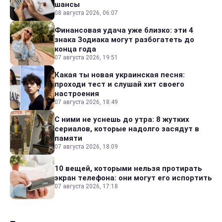
шансы
08 августа 2026, 06:07
Финансовая удача уже близко: эти 4
знака Зодиака могут разбогатеть до
конца года
07 августа 2026, 19:51
Какая ты новая украинская песня:
проходи тест и слушай хит своего
настроения
07 августа 2026, 18:49
С ними не уснешь до утра: 8 жутких
сериалов, которые надолго засядут в
памяти
07 августа 2026, 18:09
10 вещей, которыми нельзя протирать
экран телефона: они могут его испортить
07 августа 2026, 17:18