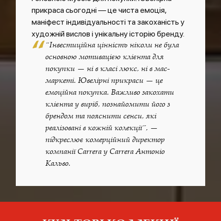
прикраса сьогодні — це чиста емоція,
маніфест індивідуальності та закоханість у
художній вислов і унікальну історію бренду.
“
“Інвестиційна цінність ніколи не була
основною мотивацією клієнта для
покупки — ні в класі люкс, ні в мас-
маркеті. Ювелірні прикраси — це
емоційна покупка. Важливо закохати
клієнта у виріб, познайомити його з
брендом та пояснити сенси, які
реалізовані в кожній колекції”, —
підкреслює комерційний директор
компанії Carrera y Carrera Антоніо
Кальво.