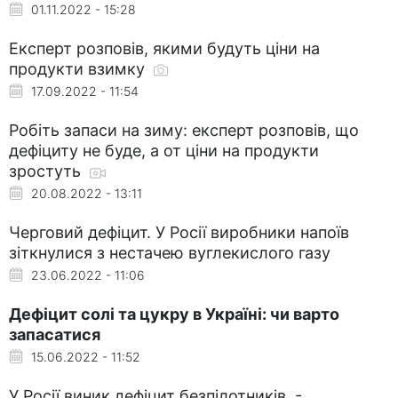
01.11.2022 - 15:28
Експерт розповів, якими будуть ціни на
продукти взимку
17.09.2022 - 11:54
Робіть запаси на зиму: експерт розповів, що
дефіциту не буде, а от ціни на продукти
зростуть
20.08.2022 - 13:11
Черговий дефіцит. У Росії виробники напоїв
зіткнулися з нестачею вуглекислого газу
23.06.2022 - 11:06
Дефіцит солі та цукру в Україні: чи варто
запасатися
15.06.2022 - 11:52
У Росії виник дефіцит безпілотників, -