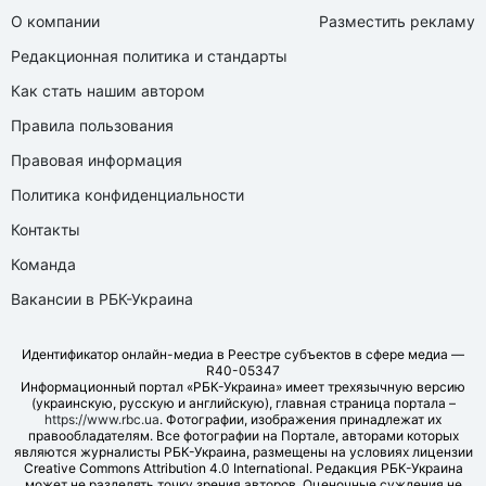
О компании
Разместить рекламу
Редакционная политика и стандарты
Как стать нашим автором
Правила пользования
Правовая информация
Политика конфиденциальности
Контакты
Команда
Вакансии в РБК-Украина
Идентификатор онлайн-медиа в Реестре субъектов в сфере медиа —
R40-05347
Информационный портал «РБК-Украина» имеет трехязычную версию
(украинскую, русскую и английскую), главная страница портала –
https://www.rbc.ua
. Фотографии, изображения принадлежат их
правообладателям. Все фотографии на Портале, авторами которых
являются журналисты РБК-Украина, размещены на условиях лицензии
Creative Commons Attribution 4.0 International. Редакция РБК-Украина
может не разделять точку зрения авторов. Оценочные суждения не