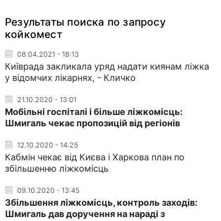
Результаты поиска по запросу
койкомест
08.04.2021 - 18:13
Київрада закликала уряд надати киянам ліжка
у відомчих лікарнях, - Кличко
21.10.2020 - 13:01
Мобільні госпіталі і більше ліжкомісць:
Шмигаль чекає пропозицій від регіонів
12.10.2020 - 14:25
Кабмін чекає від Києва і Харкова план по
збільшенню ліжкомісць
09.10.2020 - 13:45
Збільшення ліжкомісць, контроль заходів:
Шмигаль дав доручення на нараді з