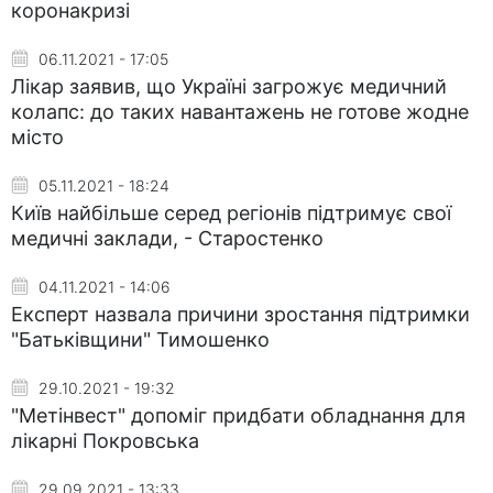
коронакризі
06.11.2021 - 17:05
Лікар заявив, що Україні загрожує медичний
колапс: до таких навантажень не готове жодне
місто
05.11.2021 - 18:24
Київ найбільше серед регіонів підтримує свої
медичні заклади, - Старостенко
04.11.2021 - 14:06
Експерт назвала причини зростання підтримки
"Батьківщини" Тимошенко
29.10.2021 - 19:32
"Метінвест" допоміг придбати обладнання для
лікарні Покровська
29.09.2021 - 13:33