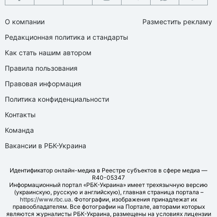
О компании
Разместить рекламу
Редакционная политика и стандарты
Как стать нашим автором
Правила пользования
Правовая информация
Политика конфиденциальности
Контакты
Команда
Вакансии в РБК-Украина
Идентификатор онлайн-медиа в Реестре субъектов в сфере медиа —
R40-05347
Информационный портал «РБК-Украина» имеет трехязычную версию
(украинскую, русскую и английскую), главная страница портала –
https://www.rbc.ua
. Фотографии, изображения принадлежат их
правообладателям. Все фотографии на Портале, авторами которых
являются журналисты РБК-Украина, размещены на условиях лицензии