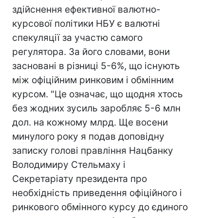
здійснення ефективної валютно-
курсової політики НБУ є валютні
спекуляції за участю самого
регулятора. За його словами, вони
засновані в різниці 5-6%, що існують
між офіційним ринковим і обмінним
курсом. "Це означає, що щодня хтось
без жодних зусиль заробляє 5-6 млн
дол. на кожному млрд. Ще восени
минулого року я подав доповідну
записку голові правління Нацбанку
Володимиру Стельмаху і
Секретаріату президента про
необхідність приведення офіційного і
ринкового обмінного курсу до єдиного