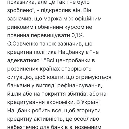
показника, але це так і не було
зроблено", - підкреслив він. Він
зазначив, що маржа між офіційним
ринковим і обмінним курсом не
повинна перевищувати 0,1%.
О.Савченко також зазначив, що
кредитна політика Нацбанку є "не
адекватною". "Всі центробанки в
розвинених країнах створюють
ситуацію, щоб кошти, що отримуються
банками у вигляді рефінансування,
йшли або на покриття збитків, або на
кредитування економіки. В Україні
Нацбанк робить все, щоб згорнути
кредитну активність, це особливо
небезпечно для банків з іноземним