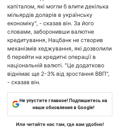
капіталом, які могли б влити декілька
мільярдів доларів в українську
економіку", - сказав він. За його
словами, заборонивши валютне
кредитування, Нацбанк не створив
механізмів хеджування, які дозволили
б перейти на кредитні операції в
національній валюті. "Це додатково
віднімає ще 2-3% від зростання ВВП",
- сказав він.
Не упустите главное! Подпишитесь на
наши обновления в Google!
Или читайте нас там, где вам удобно!