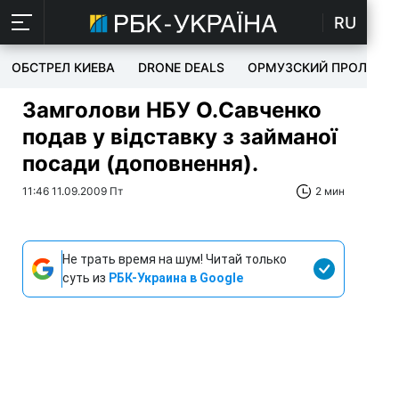
RU
ОБСТРЕЛ КИЕВА
DRONE DEALS
ОРМУЗСКИЙ ПРОЛИВ
Замголови НБУ О.Савченко
подав у відставку з займаної
посади (доповнення).
11:46 11.09.2009 Пт
2 мин
Не трать время на шум! Читай только
суть из
РБК-Украина в Google