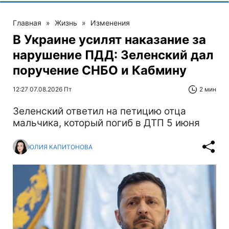
Главная
»
Жизнь
»
Изменения
В Украине усилят наказание за
нарушение ПДД: Зеленский дал
поручение СНБО и Кабмину
12:27 07.08.2026 Пт
2 мин
Зеленский ответил на петицию отца
мальчика, который погиб в ДТП 5 июня
ЮЛИЯ КАПИТОНОВА