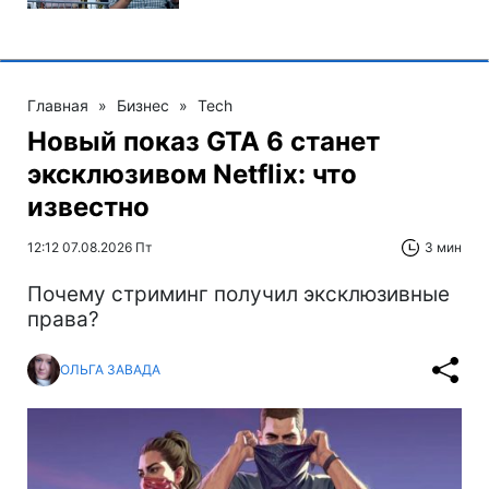
Главная
»
Бизнес
»
Tech
Новый показ GTA 6 станет
эксклюзивом Netflix: что
известно
12:12 07.08.2026 Пт
3 мин
Почему стриминг получил эксклюзивные
права?
ОЛЬГА ЗАВАДА