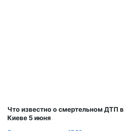
Что известно о смертельном ДТП в
Киеве 5 июня