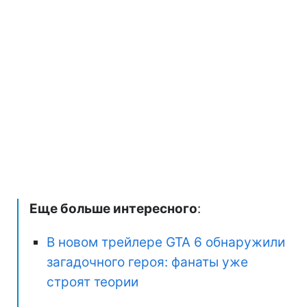
Еще больше интересного
:
В новом трейлере GTA 6 обнаружили
загадочного героя: фанаты уже
строят теории