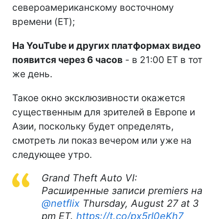
североамериканскому восточному
времени (ET);
На YouTube и других платформах видео
появится через 6 часов
- в 21:00 ET в тот
же день.
Такое окно эксклюзивности окажется
существенным для зрителей в Европе и
Азии, поскольку будет определять,
смотреть ли показ вечером или уже на
следующее утро.
Grand Theft Auto VI:
Расширенные записи premiers на
@netflix
Thursday, August 27 at 3
pm ET.
https://t.co/px5rI0eKh7