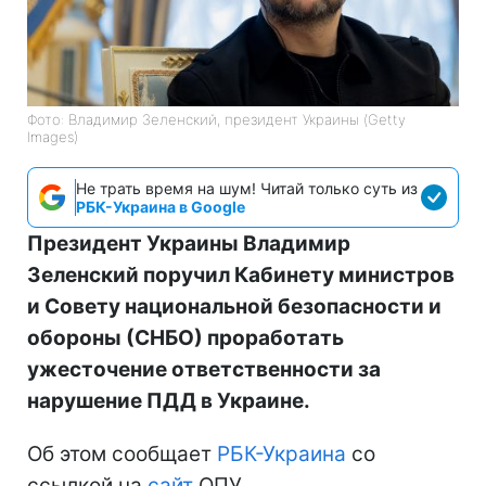
Фото: Владимир Зеленский, президент Украины (Getty
Images)
Не трать время на шум! Читай только суть из
РБК-Украина в Google
Президент Украины Владимир
Зеленский поручил Кабинету министров
и Совету национальной безопасности и
обороны (СНБО) проработать
ужесточение ответственности за
нарушение ПДД в Украине.
Об этом сообщает
РБК-Украина
со
ссылкой на
сайт
ОПУ.