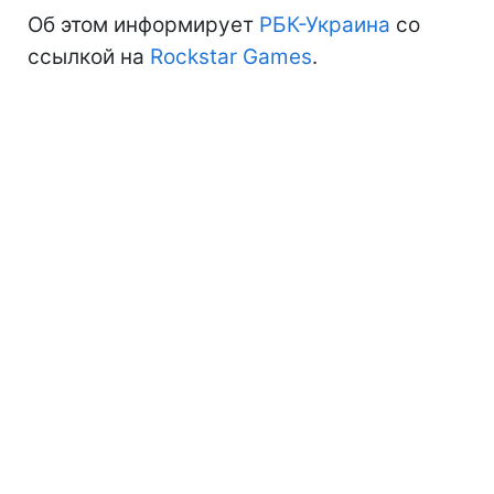
Об этом информирует
РБК-Украина
со
ссылкой на
Rockstar Games
.