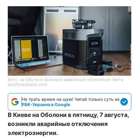
Фото: на Оболони возникли аварийные отключения света
(ecoflowukraine com)
Не трать время на шум! Читай только суть из
РБК-Украина в Google
В Киеве на Оболони в пятницу, 7 августа,
возникли аварийные отключения
электроэнергии.