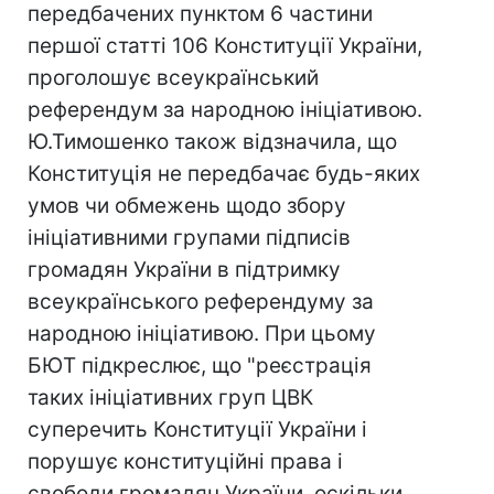
передбачених пунктом 6 частини
першої статті 106 Конституції України,
проголошує всеукраїнський
референдум за народною ініціативою.
Ю.Тимошенко також відзначила, що
Конституція не передбачає будь-яких
умов чи обмежень щодо збору
ініціативними групами підписів
громадян України в підтримку
всеукраїнського референдуму за
народною ініціативою. При цьому
БЮТ підкреслює, що "реєстрація
таких ініціативних груп ЦВК
суперечить Конституції України і
порушує конституційні права і
свободи громадян України, оскільки