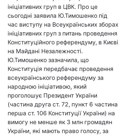
ініціативних груп в ЦВК. Про це
сьогодні заявила Ю.Тимошенко під
час виступу на Всеукраїнських зборах
ініціативних груп з питань проведення
Конституційного референдуму, в Києві
на Майдані Незалежності.
Ю.Тимошенко зазначила, що
Конституція передбачає проведення
всеукраїнського референдуму за
народною ініціативою, який
проголошує Президент України
(частина друга ст. 72, пункт 6 частина
перша ст. 106 Конституції України) на
вимогу не менше як 3 млн громадян
України, які мають право голосу, за