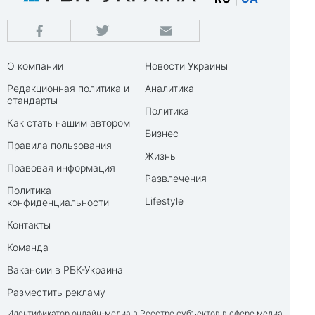
О компании
Новости Украины
Редакционная политика и
Аналитика
стандарты
Политика
Как стать нашим автором
Бизнес
Правила пользования
Жизнь
Правовая информация
Развлечения
Политика
Lifestyle
конфиденциальности
Контакты
Команда
Вакансии в РБК-Украина
Разместить рекламу
Идентификатор онлайн-медиа в Реестре субъектов в сфере медиа