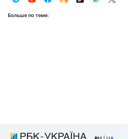
Больше по теме:
RU
|
UA