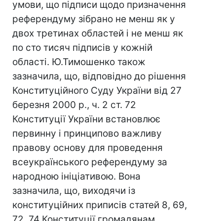
умови, що підписи щодо призначення
референдуму зібрано не менш як у
двох третинах областей і не менш як
по сто тисяч підписів у кожній
області. Ю.Тимошенко також
зазначила, що, відповідно до рішення
Конституційного Суду України від 27
березня 2000 р., ч. 2 ст. 72
Конституції України встановлює
первинну і принципово важливу
правову основу для проведення
всеукраїнського референдуму за
народною ініціативою. Вона
зазначила, що, виходячи із
конституційних приписів статей 8, 69,
72, 74 Конституції громадянам