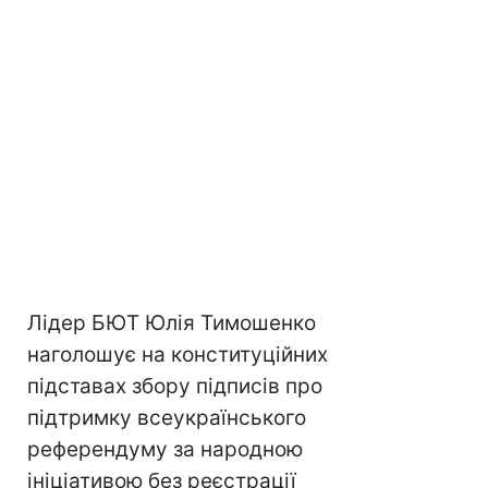
Лідер БЮТ Юлія Тимошенко
наголошує на конституційних
підставах збору підписів про
підтримку всеукраїнського
референдуму за народною
ініціативою без реєстрації