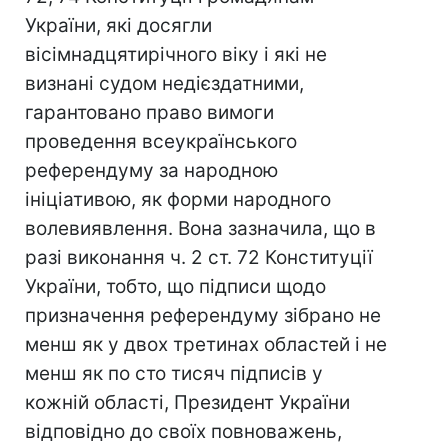
України, які досягли
вісімнадцятирічного віку і які не
визнані судом недієздатними,
гарантовано право вимоги
проведення всеукраїнського
референдуму за народною
ініціативою, як форми народного
волевиявлення. Вона зазначила, що в
разі виконання ч. 2 ст. 72 Конституції
України, тобто, що підписи щодо
призначення референдуму зібрано не
менш як у двох третинах областей і не
менш як по сто тисяч підписів у
кожній області, Президент України
відповідно до своїх повноважень,