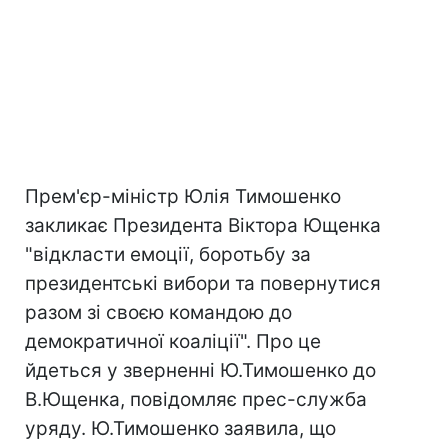
Прем'єр-міністр Юлія Тимошенко
закликає Президента Віктора Ющенка
"відкласти емоції, боротьбу за
президентські вибори та повернутися
разом зі своєю командою до
демократичної коаліції". Про це
йдеться у зверненні Ю.Тимошенко до
В.Ющенка, повідомляє прес-служба
уряду. Ю.Тимошенко заявила, що