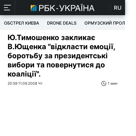
RU
ОБСТРЕЛ КИЕВА
DRONE DEALS
ОРМУЗСКИЙ ПРОЛИВ
Ю.Тимошенко закликає
В.Ющенка "відкласти емоції,
боротьбу за президентські
вибори та повернутися до
коаліції".
20:59 11.09.2008 Чт
1 мин