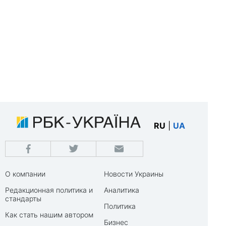
RU
|
UA
О компании
Новости Украины
Редакционная политика и
Аналитика
стандарты
Политика
Как стать нашим автором
Бизнес