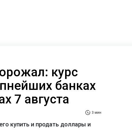
орожал: курс
упнейших банках
х 7 августа
3 мин
его купить и продать доллары и