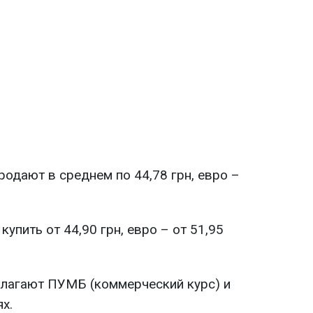
одают в среднем по 44,78 грн, евро –
упить от 44,90 грн, евро – от 51,95
лагают ПУМБ (коммерческий курс) и
х.