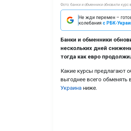
Фото: банки и обменники обновили кур
Не жди перемен – гото
колебания
с РБК-Украи
Банки и обменники обнов
нескольких дней снижени
тогда как евро продолжи
Какие курсы предлагают о
выгоднее всего обменять 
Украина
ниже.