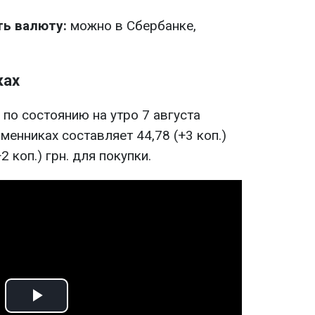
ть валюту:
можно в Сбербанке,
ках
, по состоянию на утро 7 августа
менниках составляет 44,78 (+3 коп.)
2 коп.) грн. для покупки.
Play