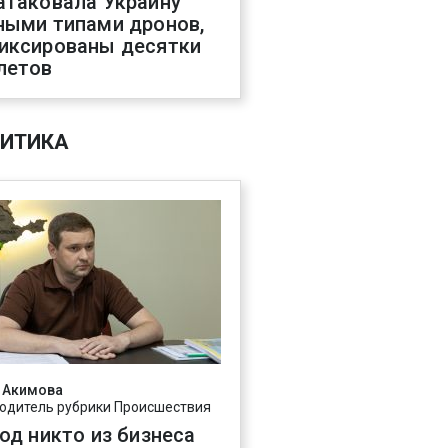
атаковала Украину
ными типами дронов,
иксированы десятки
летов
ИТИКА
 Акимова
одитель рубрики Происшествия
год никто из бизнеса