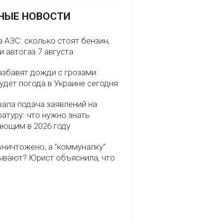
НЫЕ НОВОСТИ
 АЗС: сколько стоят бензин,
и автогаз 7 августа
азбавят дожди с грозами:
удет погода в Украине сегодня
вала подача заявлений на
атуру: что нужно знать
ающим в 2026 году
уничтожено, а "коммуналку"
ывают? Юрист объяснила, что