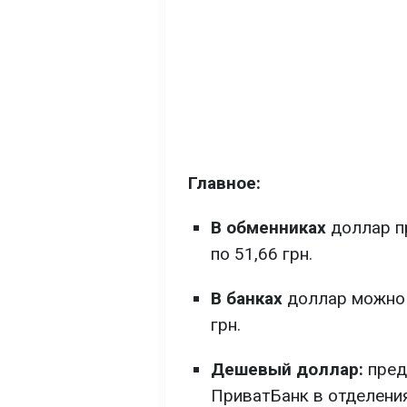
Главное:
В обменниках
доллар пр
по 51,66 грн.
В банках
доллар можно к
грн.
Дешевый доллар:
пред
ПриватБанк в отделения