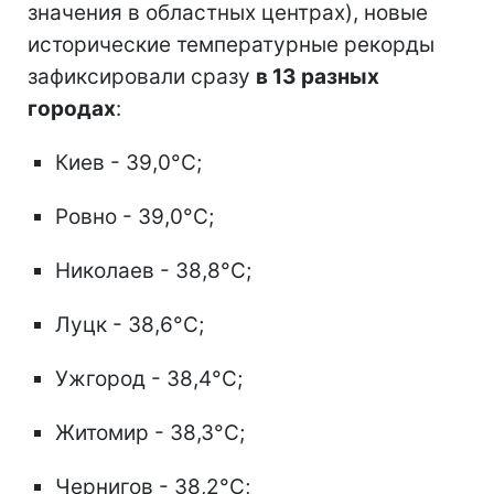
значения в областных центрах), новые
исторические температурные рекорды
зафиксировали сразу
в 13 разных
городах
:
Киев - 39,0°C;
Ровно - 39,0°C;
Николаев - 38,8°C;
Луцк - 38,6°C;
Ужгород - 38,4°C;
Житомир - 38,3°C;
Чернигов - 38,2°C;