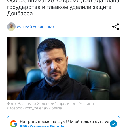
Особое внимание во время доклада глава
государства и главком уделили защите
Донбасса
ВАЛЕРИЙ УЛЬЯНЕНКО
Фото: Владимир Зеленский, президент Украины
(facebook.com_zelenskyy.official)
Не трать время на шум! Читай только суть из
РБК-Украина в Google