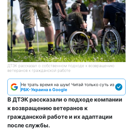
ДТЭК рассказал о собственном подходе к возвращению
ветеранов к гражданской работе
Не трать время на шум! Читай только суть из
РБК-Украина в Google
В ДТЭК рассказали о подходе компании
к возвращению ветеранов к
гражданской работе и их адаптации
после службы.