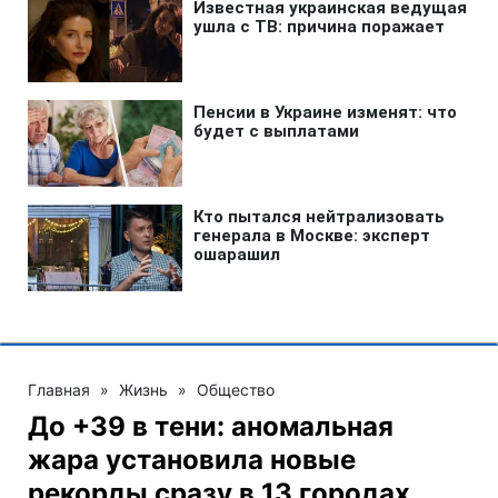
Главная
»
Жизнь
»
Общество
До +39 в тени: аномальная
жара установила новые
рекорды сразу в 13 городах