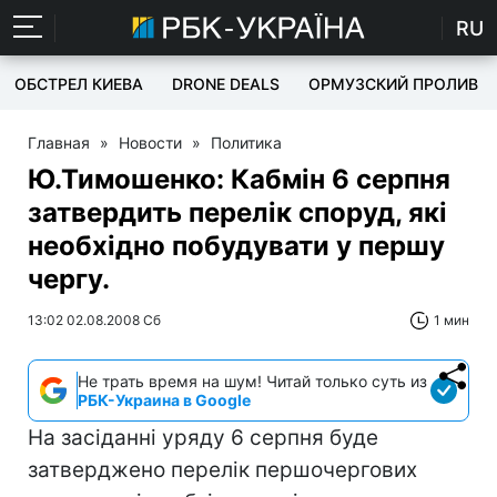
RU
ОБСТРЕЛ КИЕВА
DRONE DEALS
ОРМУЗСКИЙ ПРОЛИВ
Главная
»
Новости
»
Политика
Ю.Тимошенко: Кабмін 6 серпня
затвердить перелік споруд, які
необхідно побудувати у першу
чергу.
13:02 02.08.2008 Сб
1 мин
Не трать время на шум! Читай только суть из
РБК-Украина в Google
На засіданні уряду 6 серпня буде
затверджено перелік першочергових