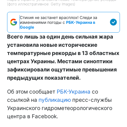
(фото иллюстративное: Getty Images)
Стихия не застанет врасплох! Следи за
изменениями погоды с
РБК-Украина в
Google
Всего лишь за один день сильная жара
установила новые исторические
температурные рекорды в 13 областных
центрах Украины. Местами синоптики
зафиксировали ощутимые превышения
предыдущих показателей.
Об этом сообщает
РБК-Украина
со
ссылкой на
публикацию
пресс-службы
Украинского гидрометеорологического
центра в Facebook.