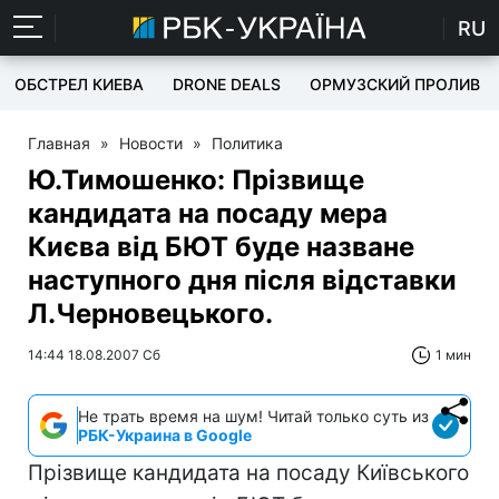
RU
ОБСТРЕЛ КИЕВА
DRONE DEALS
ОРМУЗСКИЙ ПРОЛИВ
Главная
»
Новости
»
Политика
Ю.Тимошенко: Прізвище
кандидата на посаду мера
Києва від БЮТ буде назване
наступного дня після відставки
Л.Черновецького.
14:44 18.08.2007 Сб
1 мин
Не трать время на шум! Читай только суть из
РБК-Украина в Google
Прізвище кандидата на посаду Київського