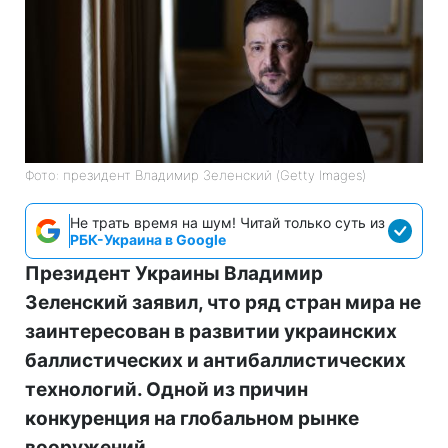
Фото: президент Владимир Зеленский (Getty Images)
Не трать время на шум! Читай только суть из
РБК-Украина в Google
Президент Украины Владимир
Зеленский заявил, что ряд стран мира не
заинтересован в развитии украинских
баллистических и антибаллистических
технологий. Одной из причин
конкуренция на глобальном рынке
вооружений.