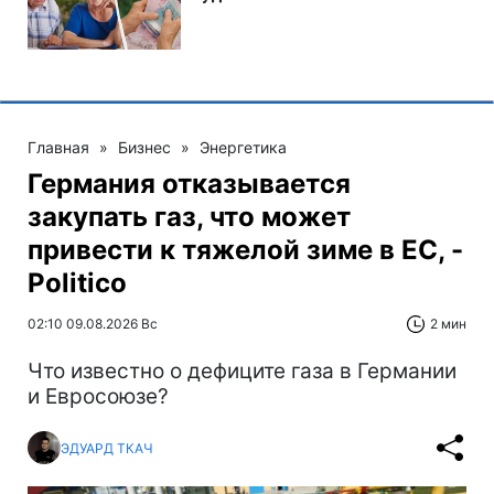
Главная
»
Бизнес
»
Энергетика
Германия отказывается
закупать газ, что может
привести к тяжелой зиме в ЕС, -
Politico
02:10 09.08.2026 Вс
2 мин
Что известно о дефиците газа в Германии
и Евросоюзе?
ЭДУАРД ТКАЧ