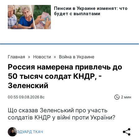
Главная
»
Новости
»
Война в Украине
Россия намерена привлечь до
50 тысяч солдат КНДР, -
Зеленский
00:55 09.08.2026 Вс
2 мин
Що сказав Зеленський про участь
солдатів КНДР у війні проти України?
ЭДУАРД ТКАЧ