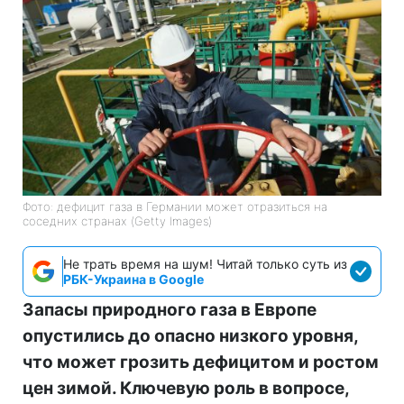
Фото: дефицит газа в Германии может отразиться на
соседних странах (Getty Images)
Не трать время на шум! Читай только суть из
РБК-Украина в Google
Запасы природного газа в Европе
опустились до опасно низкого уровня,
что может грозить дефицитом и ростом
цен зимой. Ключевую роль в вопросе,