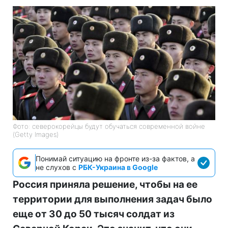
Фото: северокорейцы будут обучаться современной войне
(Getty Images)
Понимай ситуацию на фронте из-за фактов, а
не слухов с
РБК-Украина в Google
Россия приняла решение, чтобы на ее
территории для выполнения задач было
еще от 30 до 50 тысяч солдат из