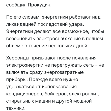
сообщил Прокудин.
По его словам, энергетики работают над
ликвидацией последствий удара.
Энергетики делают все возможное, чтобы
возобновить электроснабжение в полном
объеме в течение нескольких дней.
Херсонцы призывают после появления
электроэнергии не перегружать сеть - не
включать сразу энергозатратные
приборы. Прежде всего нужно
удержаться от использования
кондиционеров, бойлеров, электроплит,
стиральных машин и другой мощной
техники.