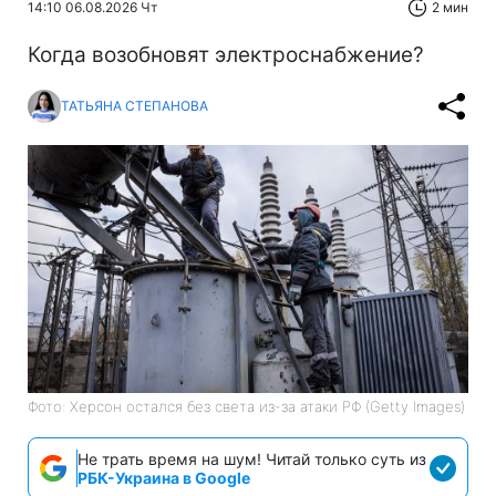
14:10 06.08.2026 Чт
2 мин
Когда возобновят электроснабжение?
ТАТЬЯНА СТЕПАНОВА
Фото: Херсон остался без света из-за атаки РФ (Getty Images)
Не трать время на шум! Читай только суть из
РБК-Украина в Google