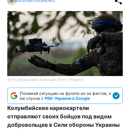
ВАЛЕРИЙ УЛЬЯНЕНКО
Фото:украинский военный (Getty Images)
Понимай ситуацию на фронте из-за фактов, а
не слухов с
РБК-Украина в Google
Колумбийские наркокартели
отправляют своих бойцов под видом
добровольцев в Сили обороны Украины