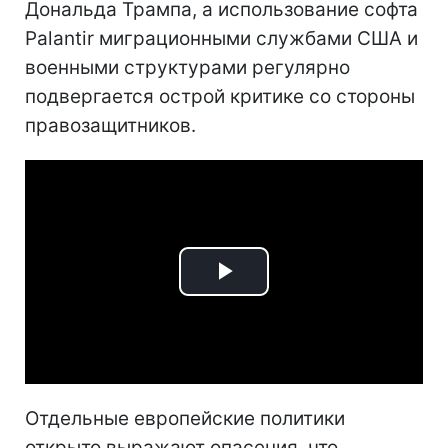
Дональда Трампа, а использование софта
Palantir миграционными службами США и
военными структурами регулярно
подвергается острой критике со стороны
правозащитников.
Play
Video
Отдельные европейские политики
открыто выражают опасения, что