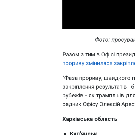
Фото: просуван
Разом з тим в Офісі прези
прориву змінилася закріпл
"Фаза прориву, швидкого п
закріплення результатів і 
рубежів - як трамплінів для
радник Офісу Олексій Арес
Харківська область
Куп'янськ