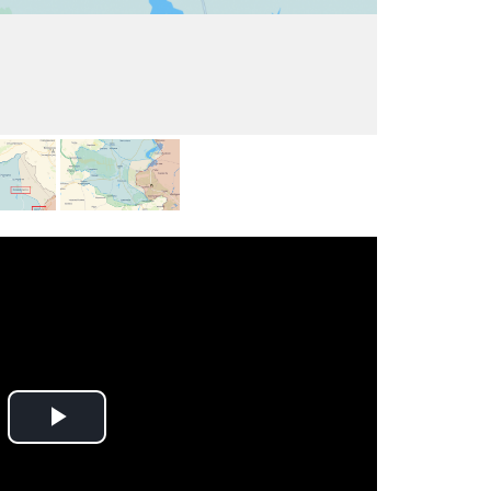
Play
Video