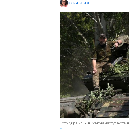
ЮЛИЯ БОЙКО
Фото: українські військові наступають н