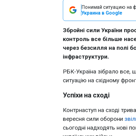
Понимай ситуацию на фр
Украина в Google
Збройні сили України прос
контроль все більше насе
через безсилля на полі б
інфраструктури.
РБК-Україна зібрало все, 
ситуацію на східному фронт
Успіхи на сході
Контрнаступ на сході трива
вересня сили оборони
звіл
сьогодні надходять нові п