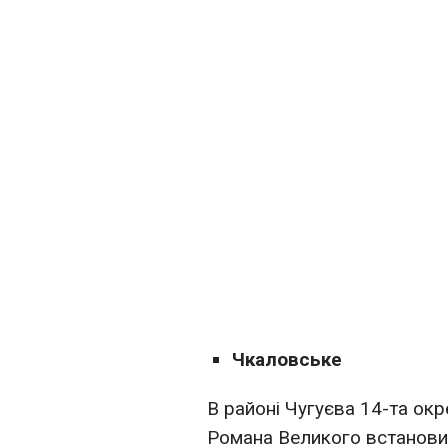
Чкаловське
В районі Чугуєва 14-та окр
Романа Великого встанов