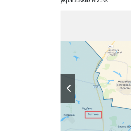
українських військ.