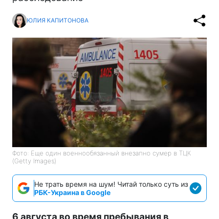
ЮЛИЯ КАПИТОНОВА
Фото: Еще один военнообязанный внезапно сумер в ТЦК
(Getty Images)
Не трать время на шум! Читай только суть из
РБК-Украина в Google
6 августа во время пребывания в