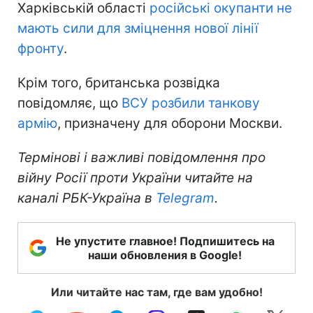
Харківській області
російські окупанти не
мають сили для зміцнення нової лінії
фронту
.
Крім того, британська розвідка
повідомляє, що
ВСУ розбили танкову
армію
, призначену для оборони Москви.
Термінові і важливі повідомлення про
війну Росії проти України читайте на
каналі РБК-Україна в
Telegram
.
Не упустите главное! Подпишитесь на
наши обновления в Google!
Или читайте нас там, где вам удобно!