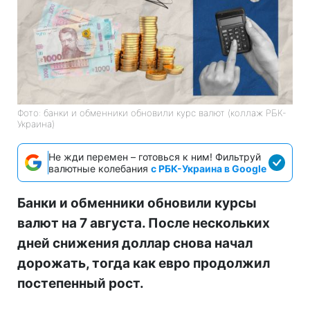
Фото: банки и обменники обновили курс валют (коллаж РБК-
Украина)
Не жди перемен – готовься к ним! Фильтруй
валютные колебания
с РБК-Украина в Google
Банки и обменники обновили курсы
валют на 7 августа. После нескольких
дней снижения доллар снова начал
дорожать, тогда как евро продолжил
постепенный рост.