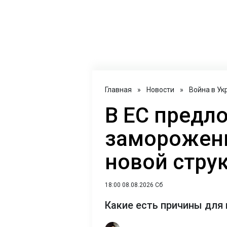
Главная
»
Новости
»
Война в Ук
В ЕС предл
заморожен
новой струк
18:00 08.08.2026 Сб
Какие есть причины для