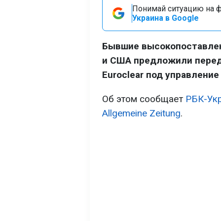
Понимай ситуацию на фр
Украина в Google
Бывшие высокопоставлен
и США предложили перед
Euroclear под управление
Об этом сообщает
РБК-Ук
Allgemeine Zeitung
.