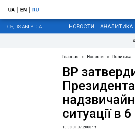
UA
EN
RU
НОВОСТИ
АНАЛИТИКА
СБ, 08 АВГУСТА
О
Главная
»
Новости
»
Политика
ВР затверд
Президента
надзвичайно
ситуації в 6
10:38 31.07.2008 Чт