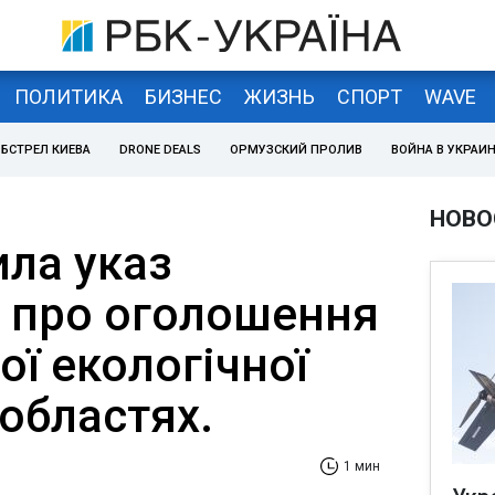
ПОЛИТИКА
БИЗНЕС
ЖИЗНЬ
СПОРТ
WAVE
БСТРЕЛ КИЕВА
DRONE DEALS
ОРМУЗСКИЙ ПРОЛИВ
ВОЙНА В УКРАИ
НОВО
ила указ
 про оголошення
ї екологічної
 областях.
1 мин