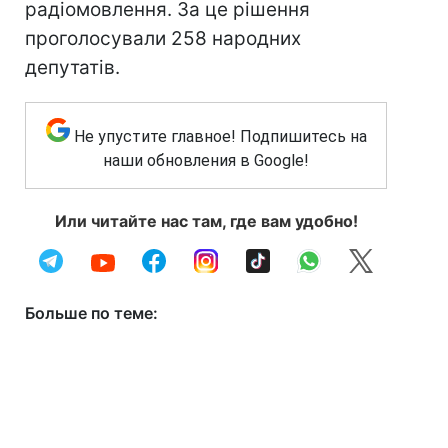
радіомовлення. За це рішення
проголосували 258 народних
депутатів.
Не упустите главное! Подпишитесь на
наши обновления в Google!
Или читайте нас там, где вам удобно!
Больше по теме: