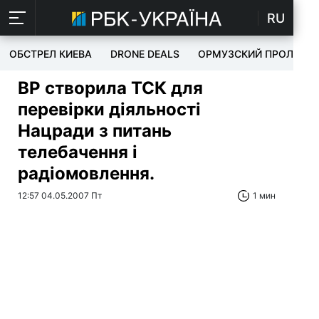
RU
ОБСТРЕЛ КИЕВА
DRONE DEALS
ОРМУЗСКИЙ ПРОЛИВ
ВР створила ТСК для
перевірки діяльності
Нацради з питань
телебачення і
радіомовлення.
12:57 04.05.2007 Пт
1 мин