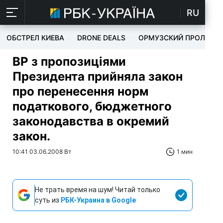
RU
ОБСТРЕЛ КИЕВА
DRONE DEALS
ОРМУЗСКИЙ ПРОЛИВ
ВР з пропозиціями
Президента прийняла закон
про перенесення норм
податкового, бюджетного
законодавства в окремий
закон.
10:41 03.06.2008 Вт
1 мин
Не трать время на шум! Читай только
суть из
РБК-Украина в Google