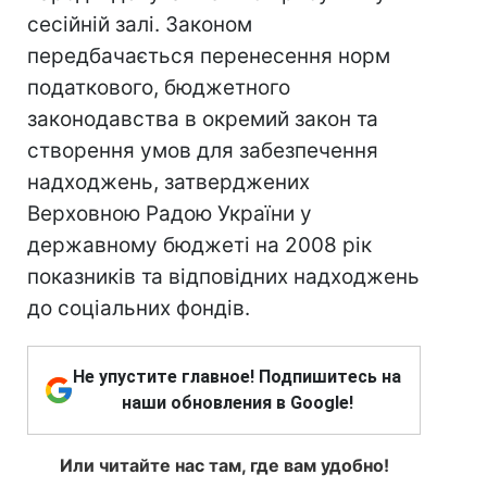
сесійній залі. Законом
передбачається перенесення норм
податкового, бюджетного
законодавства в окремий закон та
створення умов для забезпечення
надходжень, затверджених
Верховною Радою України у
державному бюджеті на 2008 рік
показників та відповідних надходжень
до соціальних фондів.
Не упустите главное! Подпишитесь на
наши обновления в Google!
Или читайте нас там, где вам удобно!