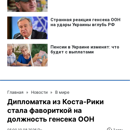
Главная
»
Новости
»
В мире
Дипломатка из Коста-Рики
стала фавориткой на
должность генсека ООН
05:00 10.08.2026 Пн
2 мин