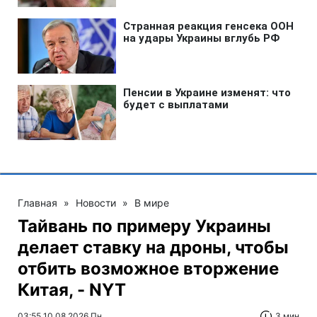
Главная
»
Новости
»
В мире
Тайвань по примеру Украины
делает ставку на дроны, чтобы
отбить возможное вторжение
Китая, - NYT
03:55 10.08.2026 Пн
3 мин