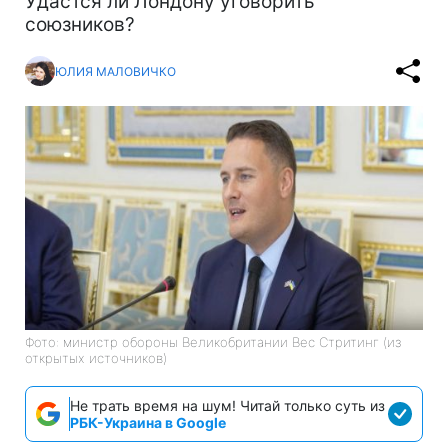
Удастся ли Лондону уговорить
союзников?
ЮЛИЯ МАЛОВИЧКО
Фото: министр обороны Великобритании Вес Стритинг (из
открытых источников)
Не трать время на шум! Читай только суть из
РБК-Украина в Google