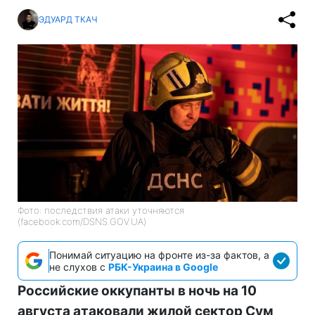
ЭДУАРД ТКАЧ
Фото: последствия атаки уточняются
(facebook.com/DSNS.GOV.UA)
Понимай ситуацию на фронте из-за фактов, а
не слухов с
РБК-Украина в Google
Российские оккупанты в ночь на 10
августа атаковали жилой сектор Сум