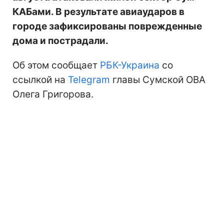
КАБами. В результате авиаударов в
городе зафиксированы поврежденные
дома и пострадали.
Об этом сообщает
РБК-Украина
со
ссылкой на
Telegram
главы Сумской ОВА
Олега Григорова.