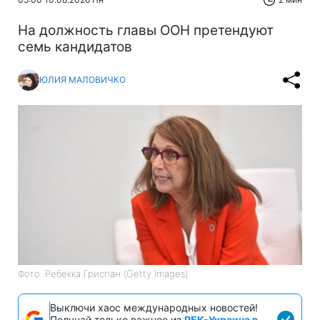
На должность главы ООН претендуют
семь кандидатов
ЮЛИЯ МАЛОВИЧКО
Фото: Ребекка Гриспан (Getty Images)
Выключи хаос международных новостей!
Получай только важное из
РБК-Украина в