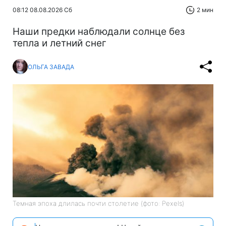
08:12 08.08.2026 Сб
2 мин
Наши предки наблюдали солнце без
тепла и летний снег
ОЛЬГА ЗАВАДА
Темная эпоха длилась почти столетие (фото: Pexels)