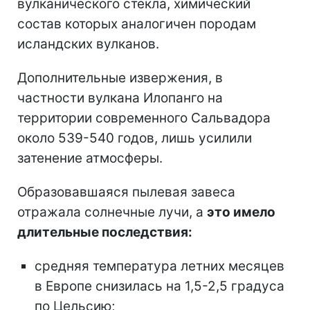
вулканического стекла, химический
состав которых аналогичен породам
исландских вулканов.
Дополнительные извержения, в
частности вулкана Илопанго на
территории современного Сальвадора
около 539-540 годов, лишь усилили
затенение атмосферы.
Образовавшаяся пылевая завеса
отражала солнечные лучи, а
это имело
длительные последствия:
средняя температура летних месяцев
в Европе снизилась на 1,5-2,5 градуса
по Цельсию;