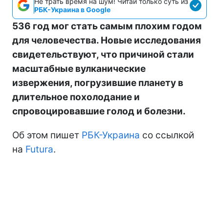
Не трать время на шум! Читай только суть из
РБК-Украина в Google
536 год мог стать самым плохим годом
для человечества. Новые исследования
свидетельствуют, что причиной стали
масштабные вулканические
извержения, погрузившие планету в
длительное похолодание и
спровоцировавшие голод и болезни.
Об этом пишет
РБК-Украина
со ссылкой
на
Futura
.