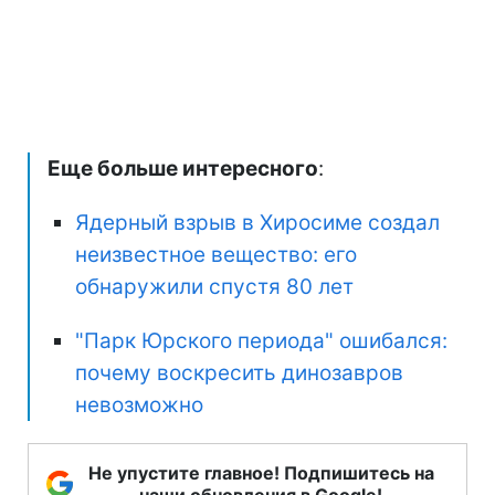
Еще больше интересного
:
Ядерный взрыв в Хиросиме создал
неизвестное вещество: его
обнаружили спустя 80 лет
"Парк Юрского периода" ошибался:
почему воскресить динозавров
невозможно
Не упустите главное! Подпишитесь на
наши обновления в Google!