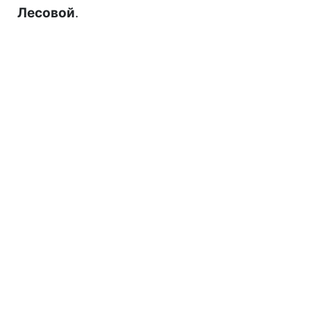
Лесовой
.