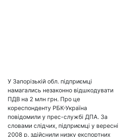
У Запорізькій обл. підприємці
намагались незаконно відшкодувати
ПДВ на 2 млн грн. Про це
кореспонденту РБК-Україна
повідомили у прес-службі ДПА. За
словами слідчих, підприємці у вересні
2008 р. здійснили низку експортних