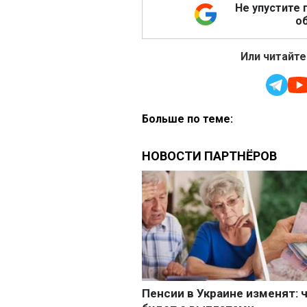
Не упустите 
об
Или читайте
Больше по теме: