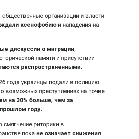
, общественные организации и власти
уждали ксенофобию
и нападения на
ые дискуссии о миграции
,
сторической памяти и присутствии
таются распространенными.
26 года украинцы подали в полицию
о возможных преступлениях на почве
ем на 30% больше, чем за
 прошлом году.
о смягчение риторики в
ранстве пока
не означает снижения