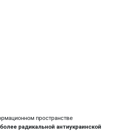
ормационном пространстве
более радикальной антиукраинской