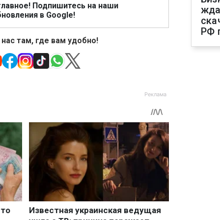
главное! Подпишитесь на наши
жда
новления в Google!
ска
РФ 
 нас там, где вам удобно!