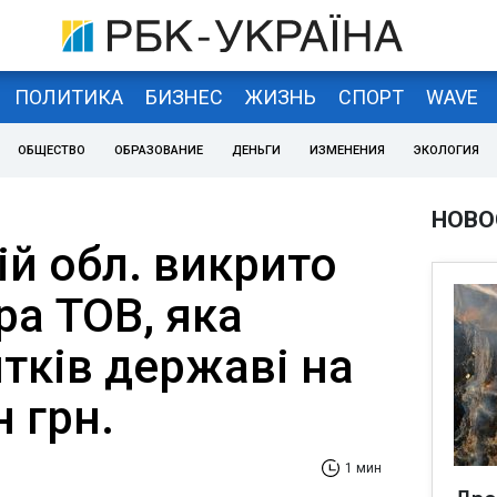
ПОЛИТИКА
БИЗНЕС
ЖИЗНЬ
СПОРТ
WAVE
ОБЩЕСТВО
ОБРАЗОВАНИЕ
ДЕНЬГИ
ИЗМЕНЕНИЯ
ЭКОЛОГИЯ
НОВО
ій обл. викрито
а ТОВ, яка
тків державі на
н грн.
1 мин