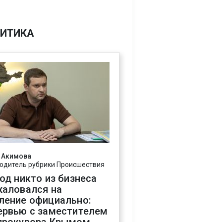
ИТИКА
 Акимова
одитель рубрики Происшествия
год никто из бизнеса
жаловался на
ление официально:
ервью с заместителем