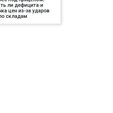
ть ли дефицита и
чка цен из-за ударов
по складам