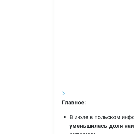
Главное:
В июле в польском инф
уменьшилась доля наи