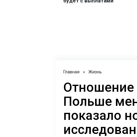
Главная
»
Жизнь
Отношение 
Польше мен
показало н
исследован