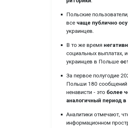
риторики
.
Польские пользователи
все
чаще публично ос
украинцев.
В то же время
негативн
социальных выплатах, и
украинцев в Польше
ос
За первое полугодие 20
Польши 180 сообщений 
ненависти - это
более ч
аналогичный период в
Аналитики отмечают, чт
информационном прост